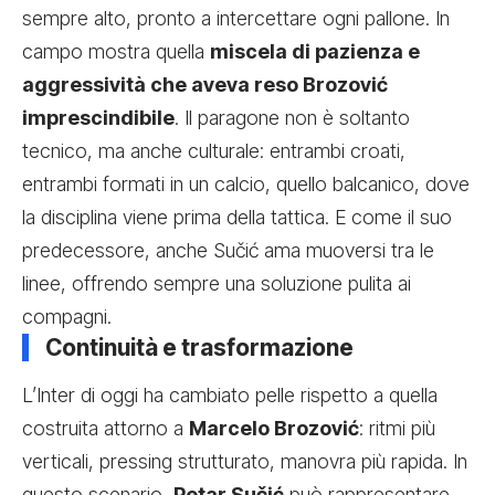
sempre alto, pronto a intercettare ogni pallone. In
campo mostra quella
miscela di pazienza e
aggressività che aveva reso Brozović
imprescindibile
. Il paragone non è soltanto
tecnico, ma anche culturale: entrambi croati,
entrambi formati in un calcio, quello balcanico, dove
la disciplina viene prima della tattica. E come il suo
predecessore, anche Sučić ama muoversi tra le
linee, offrendo sempre una soluzione pulita ai
compagni.
Continuità e trasformazione
L’Inter di oggi ha cambiato pelle rispetto a quella
costruita attorno a
Marcelo Brozović
: ritmi più
verticali, pressing strutturato, manovra più rapida. In
questo scenario,
Petar Sučić
può rappresentare