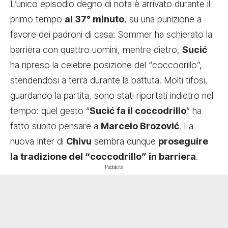
L’unico episodio degno di nota è arrivato durante il
primo tempo
al 37° minuto
, su una punizione a
favore dei padroni di casa: Sommer ha schierato la
barriera con quattro uomini, mentre dietro,
Sucić
ha ripreso la celebre posizione del “coccodrillo”,
stendendosi a terra durante la battuta. Molti tifosi,
guardando la partita, sono stati riportati indietro nel
tempo: quel gesto “
Sucić fa il coccodrillo
” ha
fatto subito pensare a
Marcelo Brozović
. La
nuova Inter di
Chivu
sembra dunque
proseguire
la tradizione del “coccodrillo” in barriera
.
Pubblicità