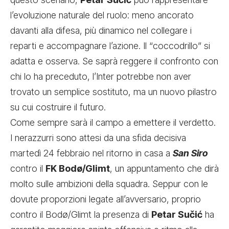
l’evoluzione naturale del ruolo: meno ancorato
davanti alla difesa, più dinamico nel collegare i
reparti e accompagnare l’azione. Il “coccodrillo” si
adatta e osserva. Se saprà reggere il confronto con
chi lo ha preceduto, l’Inter potrebbe non aver
trovato un semplice sostituto, ma un nuovo pilastro
su cui costruire il futuro.
Come sempre sarà il campo a emettere il verdetto.
I nerazzurri sono attesi da una sfida decisiva
martedì 24 febbraio nel ritorno in casa a
San Siro
contro il
FK Bodø/Glimt
, un appuntamento che dirà
molto sulle ambizioni della squadra. Seppur con le
dovute proporzioni legate all’avversario, proprio
contro il Bodø/Glimt la presenza di
Petar Sučić
ha