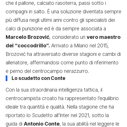
che il pallone, calciato rasoterra, passi sotto i
compagni in salto. È una soluzione diventata sempre
più diffusa negli ultimi anni contro gli specialisti dei
calci di punizione ed è da sempre associata a
Marcelo Brozović
, considerato un
vero maestro
del “coccodrillo”.
Arrivato a Milano nel 2015,
Brozović ha attraversato diverse stagioni e cambi di
allenatore, affermandosi come punto di riferimento
e perno del centrocampo nerazzurro.
Lo scudetto con Conte
Con la sua straordinaria intelligenza tattica, il
centrocampista croato ha rappresentato l’equilibrio
ideale tra quantità e qualità. Nella stagione che ha
riportato lo Scudetto all’Inter nel 2021, sotto la
guida di
Antonio Conte
, la sua abilità nel leggere le