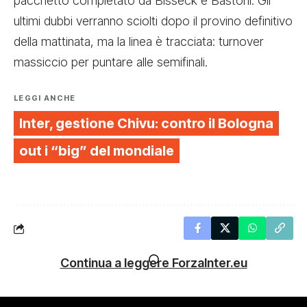
pacchetto completato da Bisseck e Bastoni. Gli
ultimi dubbi verranno sciolti dopo il provino definitivo
della mattinata, ma la linea è tracciata: turnover
massiccio per puntare alle semifinali.
LEGGI ANCHE
Inter, gestione Chivu: contro il Bologna
out i “big” del mondiale
Continua a leggere ForzaInter.eu