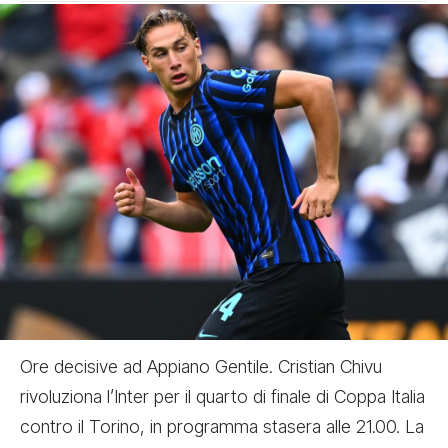
Ore decisive ad Appiano Gentile. Cristian Chivu
rivoluziona l’Inter per il quarto di finale di Coppa Italia
contro il Torino, in programma stasera alle 21.00. La