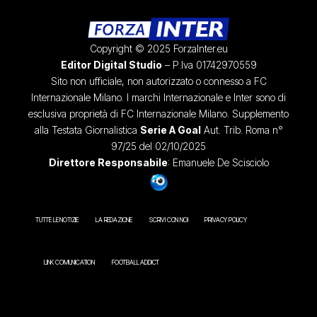
Copyright © 2025 ForzaInter.eu
Editor Digital Studio
– P.Iva 01742970559
Sito non ufficiale, non autorizzato o connesso a FC
Internazionale Milano. I marchi Internazionale e Inter sono di
esclusiva proprietà di FC Internazionale Milano. Supplemento
alla Testata Giornalistica
Serie A Goal
Aut. Trib. Roma n°
97/25 del 02/10/2025
Direttore Responsabile
: Emanuele De Scisciolo
TUTTE LE NOTIZIE
LA REDAZIONE
SCRIVI CON NOI
PRIVACY POLICY
LINK COMUNICATION
FOOTBALL ADDICT