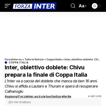
Aa
ForzaInter.eu
>
Tutte le Notizie
>
Coppa Italia
>
Inter, obiettivo doblete: Chivu prepara la finale di Coppa Italia
COPPA ITALIA
Inter, obiettivo doblete: Chivu
prepara la finale di Coppa Italia
L'Inter va a caccia del doblete che manca da ben 16 anni.
Chivu si affida a Lautaro e Thuram e spera di recuperare
Calhanoglu
vedi tutte
Aggiungi ForzaInter.eu tra le tue fonti preferite
4 min di lettura