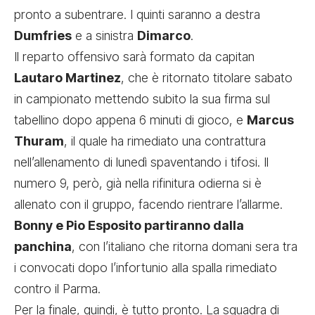
pronto a subentrare. I quinti saranno a destra
Dumfries
e a sinistra
Dimarco
.
Il reparto offensivo sarà formato da capitan
Lautaro Martinez
, che è ritornato titolare sabato
in campionato mettendo subito la sua firma sul
tabellino dopo appena 6 minuti di gioco, e
Marcus
Thuram
, il quale ha rimediato una contrattura
nell’allenamento di lunedì spaventando i tifosi. Il
numero 9, però, già nella rifinitura odierna si è
allenato con il gruppo, facendo rientrare l’allarme.
Bonny e Pio Esposito partiranno dalla
panchina
, con l’italiano che ritorna domani sera tra
i convocati dopo l’infortunio alla spalla rimediato
contro il Parma.
Per la finale, quindi, è tutto pronto. La squadra di