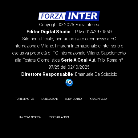
Copyright © 2025 ForzaInter.eu
Editor Digital Studio
– P.Iva 01742970559
Sito non ufficiale, non autorizzato o connesso a FC
Internazionale Milano. I marchi Internazionale e Inter sono di
esclusiva proprietà di FC Internazionale Milano. Supplemento
alla Testata Giornalistica
Serie A Goal
Aut. Trib. Roma n°
97/25 del 02/10/2025
Direttore Responsabile
: Emanuele De Scisciolo
TUTTE LE NOTIZIE
LA REDAZIONE
SCRIVI CON NOI
PRIVACY POLICY
LINK COMUNICATION
FOOTBALL ADDICT