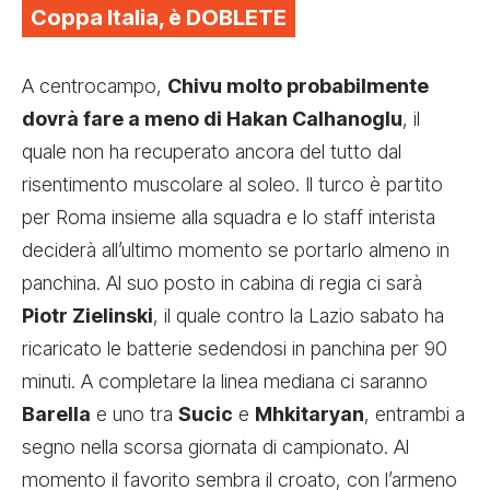
Coppa Italia, è DOBLETE
A centrocampo,
Chivu molto probabilmente
dovrà fare a meno di Hakan Calhanoglu
, il
quale non ha recuperato ancora del tutto dal
risentimento muscolare al soleo. Il turco è partito
per Roma insieme alla squadra e lo staff interista
deciderà all’ultimo momento se portarlo almeno in
panchina. Al suo posto in cabina di regia ci sarà
Piotr Zielinski
, il quale contro la Lazio sabato ha
ricaricato le batterie sedendosi in panchina per 90
minuti. A completare la linea mediana ci saranno
Barella
e uno tra
Sucic
e
Mhkitaryan
, entrambi a
segno nella scorsa giornata di campionato. Al
momento il favorito sembra il croato, con l’armeno