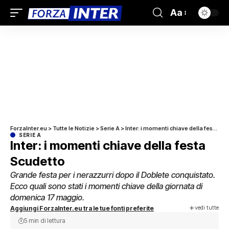
Aa
ForzaInter.eu
>
Tutte le Notizie
>
Serie A
>
Inter: i momenti chiave della festa Scudetto
SERIE A
Inter: i momenti chiave della festa
Scudetto
Grande festa per i nerazzurri dopo il Doblete conquistato.
Ecco quali sono stati i momenti chiave della giornata di
domenica 17 maggio.
vedi tutte
Aggiungi ForzaInter.eu tra le tue fonti preferite
5 min di lettura