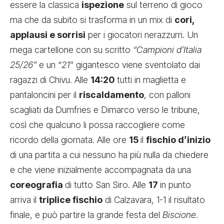
essere la classica
ispezione
sul terreno di gioco
ma che da subito si trasforma in un mix di
cori,
applausi e sorrisi
per i giocatori nerazzurri. Un
mega cartellone con su scritto
“Campioni d’Italia
25/26”
e un “
21
” gigantesco viene sventolato dai
ragazzi di Chivu. Alle
14:20
tutti in maglietta e
pantaloncini per il
riscaldamento
, con palloni
scagliati da Dumfries e Dimarco verso le tribune,
così che qualcuno li possa raccogliere come
ricordo della giornata. Alle ore
15
il
fischio d’inizio
di una partita a cui nessuno ha più nulla da chiedere
e che viene inizialmente accompagnata da una
coreografia
di tutto San Siro. Alle
17
in punto
arriva il
triplice fischio
di Calzavara, 1-1 il risultato
finale, e può partire la grande festa del
Biscione
.