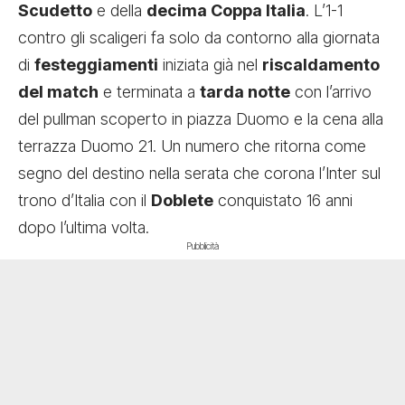
Scudetto
e della
decima Coppa Italia
. L’1-1
contro gli scaligeri fa solo da contorno alla giornata
di
festeggiamenti
iniziata già nel
riscaldamento
del match
e terminata a
tarda notte
con l’arrivo
del pullman scoperto in piazza Duomo e la cena alla
terrazza Duomo 21. Un numero che ritorna come
segno del destino nella serata che corona l’Inter sul
trono d’Italia con il
Doblete
conquistato 16 anni
dopo l’ultima volta.
Pubblicità