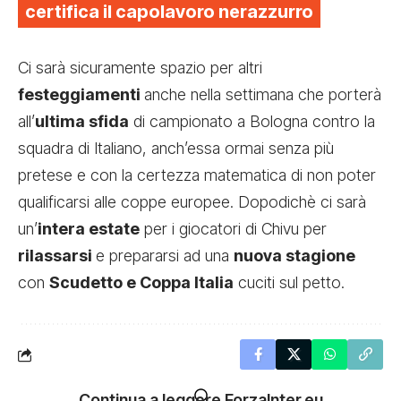
certifica il capolavoro nerazzurro
Ci sarà sicuramente spazio per altri
festeggiamenti
anche nella settimana che porterà
all’
ultima sfida
di campionato a Bologna contro la
squadra di Italiano, anch’essa ormai senza più
pretese e con la certezza matematica di non poter
qualificarsi alle coppe europee. Dopodichè ci sarà
un’
intera estate
per i giocatori di Chivu per
rilassarsi
e prepararsi ad una
nuova stagione
con
Scudetto e Coppa Italia
cuciti sul petto.
Continua a leggere ForzaInter.eu