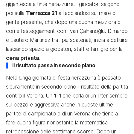
gigantesca a tinte nerazzurre. I giocatori salgono
poi sulla
Terrazza 21
affacciandosi sul mare di
gente presente, che dopo una buona mezz’ora di
cori e festeggiamenti con i vari Çalhanoğlu, Dimarco
e Lautaro Martinez tra i più scatenati, inizia a defluire
lasciando spazio a giocatori, staff e famiglie per la
cena privata
.
Il risultato passa in secondo piano
Nella lunga giornata di festa nerazzurra è passato
sicuramente in secondo piano il risultato della partita
contro il Verona. Un
1-1
che parla di un Inter sempre
sul pezzo e aggressiva anche in queste ultime
partite di campionato e di un Verona che tiene a
fare buona figura nonostante la matematica
retrocessione delle settimane scorse. Dopo un