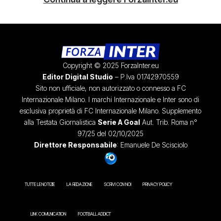
Copyright © 2025 ForzaInter.eu
Editor Digital Studio
– P.Iva 01742970559
Sito non ufficiale, non autorizzato o connesso a FC
Internazionale Milano. I marchi Internazionale e Inter sono di
esclusiva proprietà di FC Internazionale Milano. Supplemento
alla Testata Giornalistica
Serie A Goal
Aut. Trib. Roma n°
97/25 del 02/10/2025
Direttore Responsabile
: Emanuele De Scisciolo
TUTTE LE NOTIZIE
LA REDAZIONE
SCRIVI CON NOI
PRIVACY POLICY
LINK COMUNICATION
FOOTBALL ADDICT