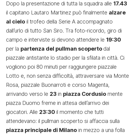
Dopo la presentazione di tutta la squadra alle
17.43
il capitano Lautaro Martinez può finalmente
alzare
al cielo
il trofeo della Serie A accompagnato
dall’urlo di tutto San Siro. Tra foto-ricordo, giro di
campo e interviste si devono attendere le
19:30
per la
partenza del pullman scoperto
dal
piazzale antistante lo stadio per la sfilata in città. Ci
vogliono poi 80 minuti per raggiungere piazzale
Lotto e, non senza difficoltà, attraversare via Monte
Rosa, piazzale Buonarroti e corso Magenta,
arrivando verso le
23
in
piazza Cordusio
mente
piazza Duomo freme in attesa dell’arrivo dei
giocatori. Alle
23:30
il momento che tutti
attendevano: il pullman scoperto si affaccia sulla
piazza principale di Milano
in mezzo a una folla