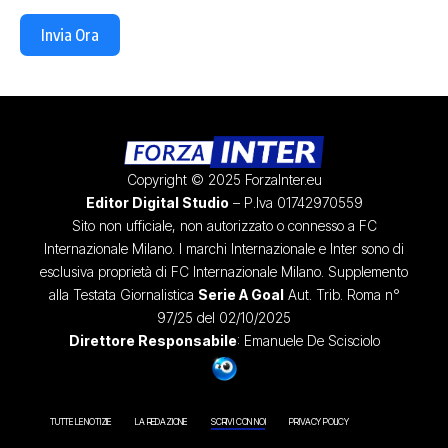
Invia Ora
Copyright © 2025 ForzaInter.eu
Editor Digital Studio
– P.Iva 01742970559
Sito non ufficiale, non autorizzato o connesso a FC
Internazionale Milano. I marchi Internazionale e Inter sono di
esclusiva proprietà di FC Internazionale Milano. Supplemento
alla Testata Giornalistica
Serie A Goal
Aut. Trib. Roma n°
97/25 del 02/10/2025
Direttore Responsabile
: Emanuele De Scisciolo
TUTTE LE NOTIZIE
LA REDAZIONE
SCRIVI CON NOI
PRIVACY POLICY