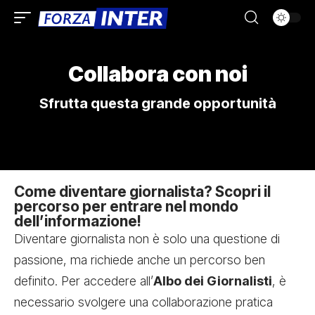
Collabora con noi
Sfrutta questa grande opportunità
Come diventare giornalista? Scopri il
percorso per entrare nel mondo
dell’informazione!
Diventare giornalista non è solo una questione di
passione, ma richiede anche un percorso ben
definito. Per accedere all’
Albo dei Giornalisti
, è
necessario svolgere una collaborazione pratica