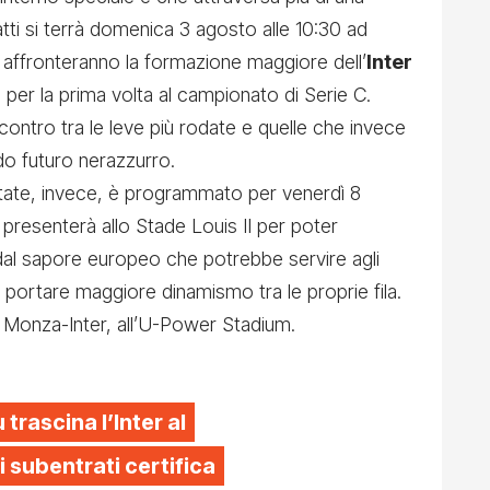
atti si terrà domenica 3 agosto alle 10:30 ad
 affronteranno la formazione maggiore dell’
Inter
a per la prima volta al campionato di Serie C.
ontro tra le leve più rodate e quelle che invece
do futuro nerazzurro.
tate, invece, è programmato per venerdì 8
i presenterà allo Stade Louis II per poter
dal sapore europeo che potrebbe servire agli
 portare maggiore dinamismo tra le proprie fila.
 Monza-Inter, all’U-Power Stadium.
trascina l’Inter al
ei subentrati certifica