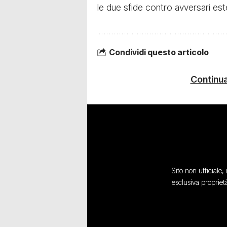
le due sfide contro avversari est
Condividi questo articolo
Continua
Sito non ufficiale
esclusiva propriet