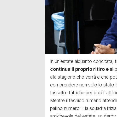
In un’estate alquanto concitata,
continua il proprio ritiro e si
alla stagione che verrà e che pot
comprendere non solo lo stato fi
tasselli e tattiche per poter aff
Mentre il tecnico rumeno attende
pallino numero 1, la squadra inizi
amichevole dell’estate, un derby 