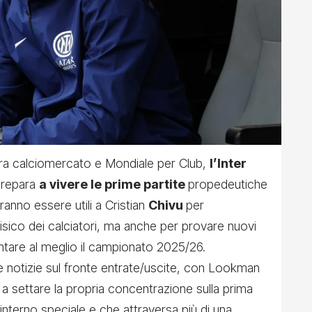
 tra calciomercato e Mondiale per Club,
l’Inter
prepara
a vivere le prime partite
propedeutiche
ranno essere utili a Cristian
Chivu
per
sico dei calciatori, ma anche per provare nuovi
rontare al meglio il campionato 2025/26.
 notizie sul fronte entrate/uscite, con Lookman
a a settare la propria concentrazione sulla prima
interno speciale e che attraversa più di una