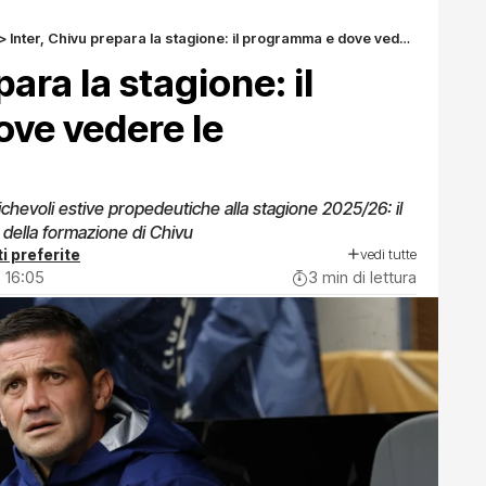
>
Inter, Chivu prepara la stagione: il programma e dove vedere le amichevoli
para la stagione: il
ve vedere le
michevoli estive propedeutiche alla stagione 2025/26: il
della formazione di Chivu
vedi tutte
i preferite
 16:05
3 min di lettura