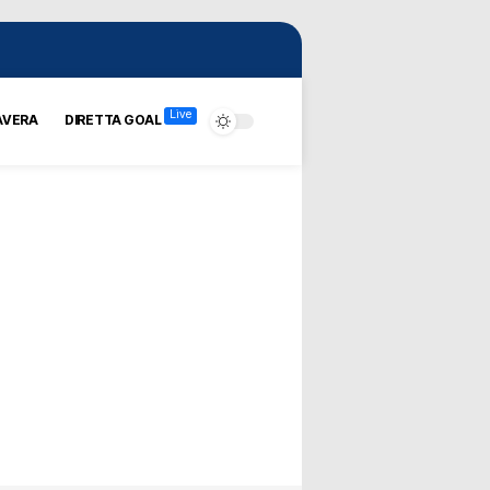
Live
AVERA
DIRETTA GOAL