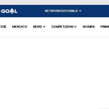
NETWORK EDITORIALE
I
IZIE
MERCATO
NEWS
COMPETIZIONI
WOMEN
PRIM