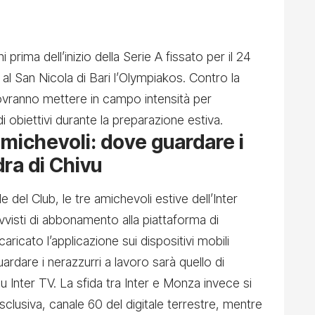
i prima dell’inizio della Serie A fissato per il 24
l San Nicola di Bari l’Olympiakos. Contro la
ovranno mettere in campo intensità per
i obiettivi durante la preparazione estiva.
t amichevoli: dove guardare i
ra di Chivu
le del Club,
le tre amichevoli estive dell’Inter
rovvisti di abbonamento alla piattaforma di
icato l’applicazione sui dispositivi mobili
ardare i nerazzurri a lavoro sarà quello di
su Inter TV. La sfida tra Inter e Monza invece si
sclusiva, canale 60 del digitale terrestre, mentre