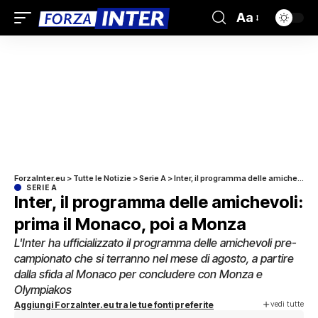
Aa
ForzaInter.eu
>
Tutte le Notizie
>
Serie A
>
Inter, il programma delle amichevoli: prima il Monaco, poi a Monza
SERIE A
Inter, il programma delle amichevoli:
prima il Monaco, poi a Monza
L'Inter ha ufficializzato il programma delle amichevoli pre-
campionato che si terranno nel mese di agosto, a partire
dalla sfida al Monaco per concludere con Monza e
Olympiakos
vedi tutte
Aggiungi ForzaInter.eu tra le tue fonti preferite