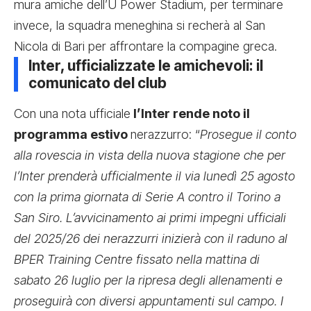
mura amiche dell’U Power Stadium, per terminare
invece, la squadra meneghina si recherà al San
Nicola di Bari per affrontare la compagine greca.
Inter, ufficializzate le amichevoli: il
comunicato del club
Con una nota ufficiale
l’Inter rende noto il
programma estivo
nerazzurro: “
Prosegue il conto
alla rovescia in vista della nuova stagione che per
l’Inter prenderà ufficialmente il via lunedì 25 agosto
con la prima giornata di Serie A contro il Torino a
San Siro. L’avvicinamento ai primi impegni ufficiali
del 2025/26 dei nerazzurri inizierà con il raduno al
BPER Training Centre fissato nella mattina di
sabato 26 luglio per la ripresa degli allenamenti e
proseguirà con diversi appuntamenti sul campo. I