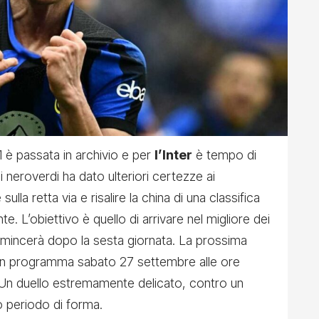
1 è passata in archivio e per
l’Inter
è tempo di
i neroverdi
ha dato ulteriori certezze ai
ulla retta via e risalire la china di una classifica
. L’obiettivo è quello di arrivare nel migliore dei
omincerà dopo la sesta giornata. La prossima
 in programma sabato 27 settembre alle ore
 Un duello estremamente delicato, contro un
o periodo di forma.