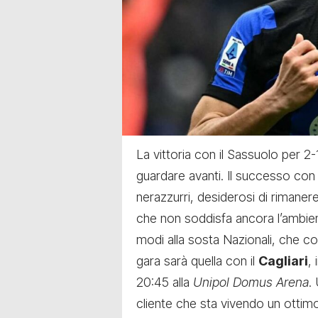
La vittoria con il Sassuolo per 2-
guardare avanti.
Il successo con 
nerazzurri, desiderosi di rimanere s
che non soddisfa ancora l’ambiente
modi alla sosta Nazionali, che c
gara sarà quella con il
Cagliari
,
20:45 alla
Unipol Domus Arena
.
cliente che sta vivendo un ottim