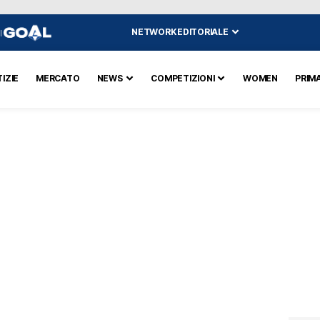
NETWORK EDITORIALE
I
IZIE
MERCATO
NEWS
COMPETIZIONI
WOMEN
PRIM