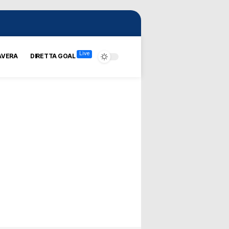
Live
AVERA
DIRETTA GOAL