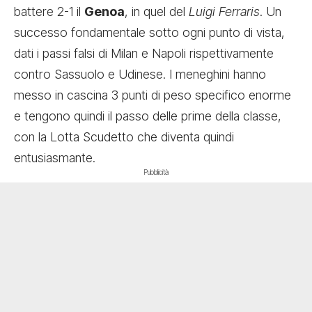
battere
2-1 il
Genoa
, in quel del
Luigi Ferraris
. Un
successo fondamentale sotto ogni punto di vista,
dati i passi falsi di Milan e Napoli rispettivamente
contro Sassuolo e Udinese. I meneghini hanno
messo in cascina 3 punti di peso specifico enorme
e tengono quindi il passo delle prime della classe,
con la Lotta Scudetto che diventa quindi
entusiasmante.
Pubblicità