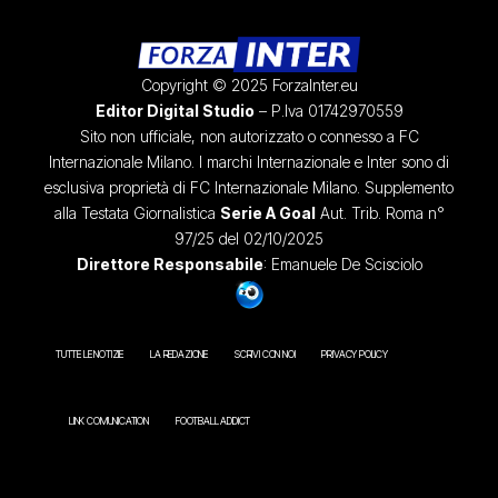
Copyright © 2025 ForzaInter.eu
Editor Digital Studio
– P.Iva 01742970559
Sito non ufficiale, non autorizzato o connesso a FC
Internazionale Milano. I marchi Internazionale e Inter sono di
esclusiva proprietà di FC Internazionale Milano. Supplemento
alla Testata Giornalistica
Serie A Goal
Aut. Trib. Roma n°
97/25 del 02/10/2025
Direttore Responsabile
: Emanuele De Scisciolo
TUTTE LE NOTIZIE
LA REDAZIONE
SCRIVI CON NOI
PRIVACY POLICY
LINK COMUNICATION
FOOTBALL ADDICT