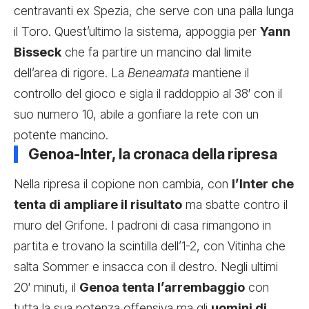
centravanti ex Spezia, che serve con una palla lunga
il Toro. Quest’ultimo la sistema, appoggia per
Yann
Bisseck
che fa partire un mancino dal limite
dell’area di rigore. La
Beneamata
mantiene il
controllo del gioco e sigla il raddoppio al 38′ con il
suo numero 10, abile a gonfiare la rete con un
potente mancino.
Genoa-Inter, la cronaca della ripresa
Nella ripresa il copione non cambia, con
l’Inter che
tenta di ampliare il risultato
ma sbatte contro il
muro del Grifone. I padroni di casa rimangono in
partita e trovano la scintilla dell’1-2, con Vitinha che
salta Sommer e insacca con il destro. Negli ultimi
20′ minuti, il
Genoa tenta l’arrembaggio
con
tutta la sua potenza offensiva ma gli
uomini di