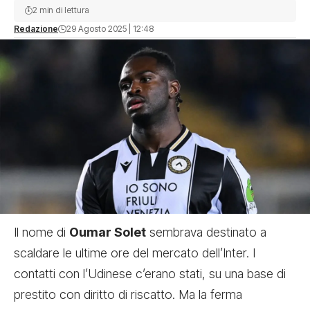
2 min di lettura
Redazione
29 Agosto 2025 | 12:48
Il nome di
Oumar Solet
sembrava destinato a
scaldare le ultime ore del mercato dell’Inter. I
contatti con l’Udinese c’erano stati, su una base di
prestito con diritto di riscatto. Ma la ferma