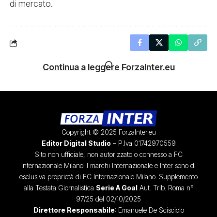
di mercato.
Continua a leggere ForzaInter.eu
Copyright © 2025 ForzaInter.eu
Editor Digital Studio
– P.Iva 01742970559
Sito non ufficiale, non autorizzato o connesso a FC
Internazionale Milano. I marchi Internazionale e Inter sono di
esclusiva proprietà di FC Internazionale Milano. Supplemento
alla Testata Giornalistica
Serie A Goal
Aut. Trib. Roma n°
97/25 del 02/10/2025
Direttore Responsabile
: Emanuele De Scisciolo