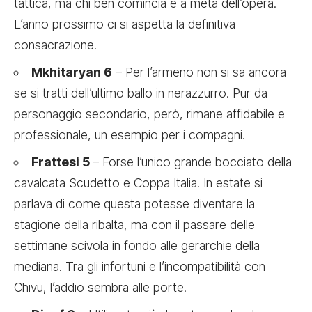
tattica, ma chi ben comincia è a metà dell’opera.
L’anno prossimo ci si aspetta la definitiva
consacrazione.
Mkhitaryan 6
– Per l’armeno non si sa ancora
se si tratti dell’ultimo ballo in nerazzurro. Pur da
personaggio secondario, però, rimane affidabile e
professionale, un esempio per i compagni.
Frattesi 5
– Forse l’unico grande bocciato della
cavalcata Scudetto e Coppa Italia. In estate si
parlava di come questa potesse diventare la
stagione della ribalta, ma con il passare delle
settimane scivola in fondo alle gerarchie della
mediana. Tra gli infortuni e l’incompatibilità con
Chivu, l’addio sembra alle porte.