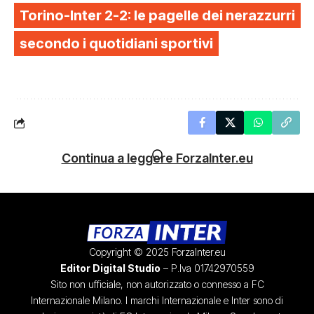
Torino-Inter 2-2: le pagelle dei nerazzurri
secondo i quotidiani sportivi
Continua a leggere ForzaInter.eu
Copyright © 2025 ForzaInter.eu
Editor Digital Studio
– P.Iva 01742970559
Sito non ufficiale, non autorizzato o connesso a FC
Internazionale Milano. I marchi Internazionale e Inter sono di