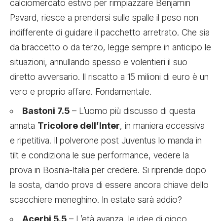
calciomercato estivo per rimpiazzare Benjamin
Pavard, riesce a prendersi sulle spalle il peso non
indifferente di guidare il pacchetto arretrato. Che sia
da braccetto o da terzo, legge sempre in anticipo le
situazioni, annullando spesso e volentieri il suo
diretto avversario. Il riscatto a 15 milioni di euro è un
vero e proprio affare. Fondamentale.
Bastoni 7.5
– L’uomo più discusso di questa
annata
Tricolore dell’Inter
, in maniera eccessiva
e ripetitiva. Il polverone post Juventus lo manda in
tilt e condiziona le sue performance, vedere la
prova in Bosnia-Italia per credere. Si riprende dopo
la sosta, dando prova di essere ancora chiave dello
scacchiere meneghino. In estate sarà addio?
Acerbi 5.5
– L’età avanza, le idee di gioco