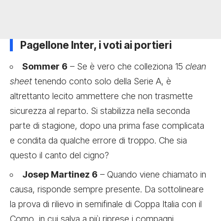
Pagellone Inter, i voti ai portieri
Sommer 6
– Se è vero che colleziona 15
clean
sheet
tenendo conto solo della Serie A, è
altrettanto lecito ammettere che non trasmette
sicurezza al reparto. Si stabilizza nella seconda
parte di stagione, dopo una prima fase complicata
e condita da qualche errore di troppo. Che sia
questo il canto del cigno?
Josep Martinez 6
– Quando viene chiamato in
causa, risponde sempre presente. Da sottolineare
la prova di rilievo in semifinale di Coppa Italia con il
Como, in cui salva a più riprese i compagni.