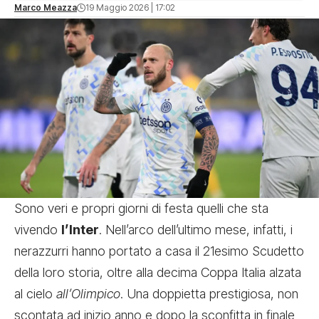
Marco Meazza
19 Maggio 2026 | 17:02
Sono veri e propri giorni di festa quelli che sta
vivendo
l’Inter
. Nell’arco dell’ultimo mese, infatti, i
nerazzurri hanno portato a casa il
21esimo Scudetto
della loro storia
, oltre alla decima Coppa Italia alzata
al cielo
all’Olimpico
. Una doppietta prestigiosa, non
scontata ad inizio anno e dopo la sconfitta in finale