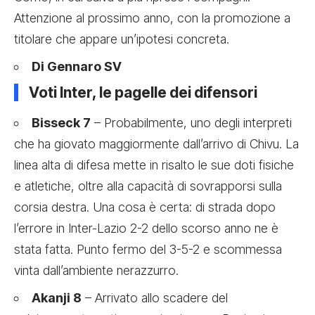
Attenzione al prossimo anno, con la promozione a
titolare che appare un’ipotesi concreta.
Di Gennaro SV
Voti Inter, le pagelle dei difensori
Bisseck 7
– Probabilmente, uno degli interpreti
che ha giovato maggiormente dall’arrivo di Chivu. La
linea alta di difesa mette in risalto le sue doti fisiche
e atletiche, oltre alla capacità di sovrapporsi sulla
corsia destra. Una cosa è certa: di strada dopo
l’errore in Inter-Lazio 2-2 dello scorso anno ne è
stata fatta. Punto fermo del 3-5-2 e scommessa
vinta dall’ambiente nerazzurro.
Akanji 8
– Arrivato allo scadere del