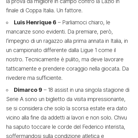
la prova da migliore in campo contro la Lazio in
finale di Coppa Italia. Un fattore.
Luis Henrique 6
– Parliamoci chiaro, le
mancanze sono evidenti. Da premiare, però,
l’impegno di un ragazzo alla prima annata in Italia, in
un campionato differente dalla Ligue 1 come il
nostro. Tecnicamente è pulito, ma deve lavorare
tatticamente e prendere coraggio nella giocata. Da
rivedere ma sufficiente.
Dimarco 9
– 18 assist in una singola stagione di
Serie A sono un biglietto da visita impressionante,
se si considera che solo la scorsa estate era dato
vicino alla fine da addetti ai lavori e non solo. Chivu
ha saputo toccare le corde del Federico interista,
soffermandosi sulla condizione atletica e