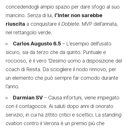
concedendogli ampio spazio per dare sfogo al suo
mancino. Senza di lui,
l’Inter non sarebbe
riuscita
a conquistare il
Doblete
. MVP dell’annata,
nel rettangolo verde.
Carlos Augusto 6.5
– L’esempio dell’usato
sicuro, sia da terzo che da quinto. Puntuale e
roccioso, è il vero 12esimo uomo a disposizione del
coach di Resita. Da sciogliere il nodo rinnovo, per
un elemento che può sempre far comodo durante
l’anno.
Darmian SV
– Causa infortuni, viene impiegato
con il contagocce. Ai saluti dopo anni di onorato
servizio, in cui ha zittito critici e scettici. La
standing
ovation
contro il Verona è un premio più che