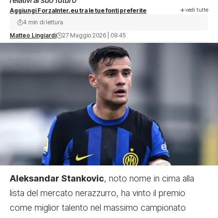
relativi al suo futuro
vedi tutte
Aggiungi ForzaInter.eu tra le tue fonti preferite
4 min di lettura
Matteo Lingiardi
27 Maggio 2026 | 09:45
Aleksandar Stankovic
, noto nome in cima alla
lista del mercato nerazzurro, ha vinto il premio
come miglior talento nel massimo campionato