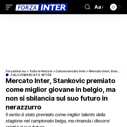
Aa
ForzaInter.eu
>
Tutte le Notizie
>
Calciomercato Inter
>
Mercato Inter, Stankovic premiato come miglior giovane in belgio, ma non si sbilancia sul suo futuro in nerazzurro
CALCIOMERCATO INTER
Mercato Inter, Stankovic premiato
come miglior giovane in belgio, ma
non si sbilancia sul suo futuro in
nerazzurro
Il serbo è stato premiato come miglior talento della
stagione nel campionato belga, ma rimanda i discorsi