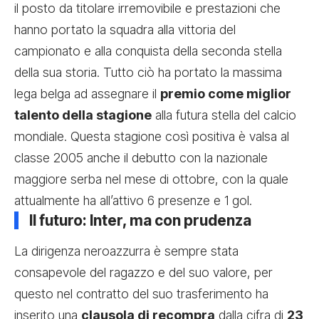
il posto da titolare irremovibile e prestazioni che
hanno portato la squadra alla vittoria del
campionato e alla conquista della seconda stella
della sua storia. Tutto ciò ha portato la massima
lega belga ad assegnare il
premio come miglior
talento della stagione
alla futura stella del calcio
mondiale. Questa stagione così positiva è valsa al
classe 2005 anche il debutto con la nazionale
maggiore serba nel mese di ottobre, con la quale
attualmente ha all’attivo 6 presenze e 1 gol.
Il futuro: Inter, ma con prudenza
La dirigenza neroazzurra è sempre stata
consapevole del ragazzo e del suo valore, per
questo nel contratto del suo trasferimento ha
inserito una
clausola di recompra
dalla cifra di
23