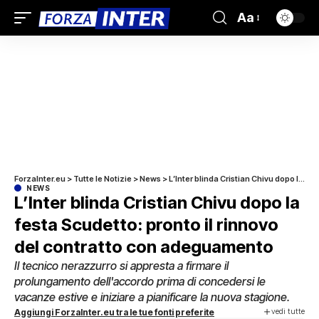
Aa
ForzaInter.eu
>
Tutte le Notizie
>
News
>
L’Inter blinda Cristian Chivu dopo la festa Scudetto: pronto il rinnovo del contratto con adeguamento
NEWS
L’Inter blinda Cristian Chivu dopo la
festa Scudetto: pronto il rinnovo
del contratto con adeguamento
Il tecnico nerazzurro si appresta a firmare il
prolungamento dell'accordo prima di concedersi le
vacanze estive e iniziare a pianificare la nuova stagione.
vedi tutte
Aggiungi ForzaInter.eu tra le tue fonti preferite