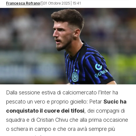
Francesca Rofrano
31 Ottobre 2025 | 15:41
Dalla sessione estiva di calciomercato l’Inter ha
pescato un vero e proprio gioiello: Petar
Sucic ha
conquistato il cuore dei tifosi
, dei compagni di
squadra e di Cristian Chivu che alla prima occasione
o schiera in campo e che ora avrà sempre più