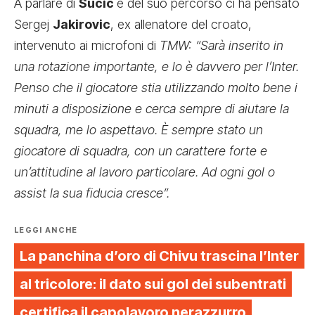
A parlare di
Sucic
e del suo percorso ci ha pensato
Sergej
Jakirovic
, ex allenatore del croato,
intervenuto ai microfoni di
TMW: “Sarà inserito in
una rotazione importante, e lo è davvero per l’Inter.
Penso che il giocatore stia utilizzando molto bene i
minuti a disposizione e cerca sempre di aiutare la
squadra, me lo aspettavo. È sempre stato un
giocatore di squadra, con un carattere forte e
un’attitudine al lavoro particolare. Ad ogni gol o
assist la sua fiducia cresce”.
LEGGI ANCHE
La panchina d’oro di Chivu trascina l’Inter
al tricolore: il dato sui gol dei subentrati
certifica il capolavoro nerazzurro