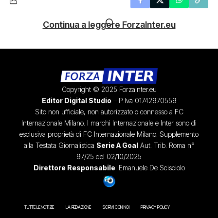
Continua a leggere ForzaInter.eu
Copyright © 2025 ForzaInter.eu
Editor Digital Studio
– P.Iva 01742970559
Sito non ufficiale, non autorizzato o connesso a FC
Internazionale Milano. I marchi Internazionale e Inter sono di
esclusiva proprietà di FC Internazionale Milano. Supplemento
alla Testata Giornalistica
Serie A Goal
Aut. Trib. Roma n°
97/25 del 02/10/2025
Direttore Responsabile
: Emanuele De Scisciolo
TUTTE LE NOTIZIE
LA REDAZIONE
SCRIVI CON NOI
PRIVACY POLICY