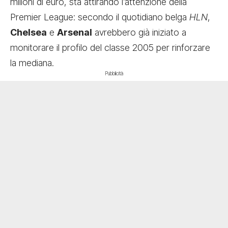
milioni di euro, sta attirando l’attenzione della
Premier League: secondo il quotidiano belga
HLN
,
Chelsea
e
Arsenal
avrebbero già iniziato a
monitorare il profilo del classe 2005 per rinforzare
la mediana.
Pubblicità