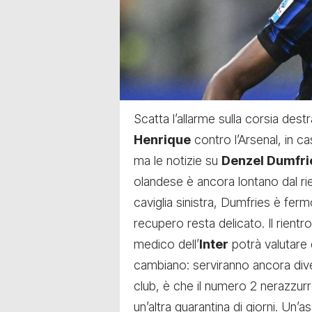
Scatta l’allarme sulla corsia dest
Henrique
contro l’Arsenal, in ca
ma le notizie su
Denzel Dumfri
olandese è ancora lontano dal rie
caviglia sinistra, Dumfries è fer
recupero resta delicato. Il rient
medico dell’
Inter
potrà valutare 
cambiano: serviranno ancora dive
club, è che il numero 2 nerazzur
un’altra quarantina di giorni. U