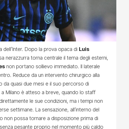
ra dell’Inter. Dopo la prova opaca di
Luis
sa nerazzurra torna centrale il tema degli esterni,
es
non portano sollievo immediato. Il laterale
ntro. Reduce da un intervento chirurgico alla
mo da quasi due mesi e il suo percorso di
ro a Milano è atteso a breve, quando lo staff
direttamente le sue condizioni, ma i tempi non
rse settimane. La sensazione, all’interno del
ro non possa tornare a disposizione prima di
n’assenza pesante proprio nel momento più caldo