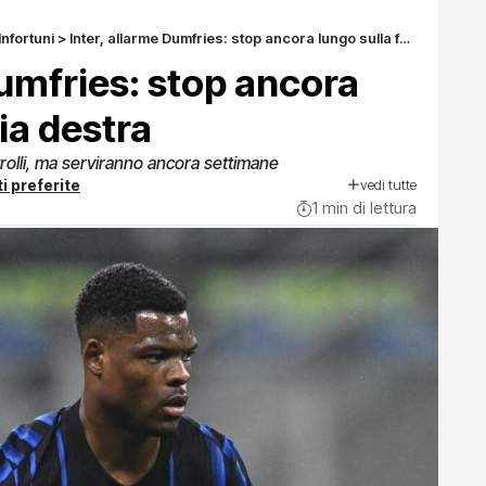
Infortuni
>
Inter, allarme Dumfries: stop ancora lungo sulla fascia destra
Dumfries: stop ancora
ia destra
trolli, ma serviranno ancora settimane
vedi tutte
i preferite
1 min di lettura