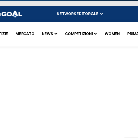
NETWORK EDITORIALE
I
IZIE
MERCATO
NEWS
COMPETIZIONI
WOMEN
PRIM