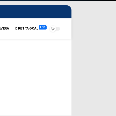
Live
AVERA
DIRETTA GOAL