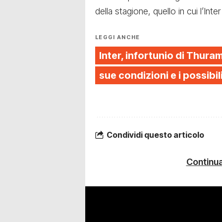
della stagione, quello in cui l’In
LEGGI ANCHE
Inter, infortunio di Thuram
sue condizioni e i possibi
Condividi questo articolo
Continua