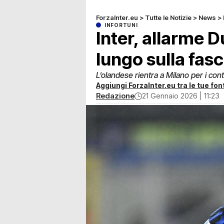
ForzaInter.eu
>
Tutte le Notizie
>
News
>
INFORTUNI
Inter, allarme 
lungo sulla fasc
L’olandese rientra a Milano per i con
Aggiungi ForzaInter.eu tra le tue font
Redazione
21 Gennaio 2026 | 11:23