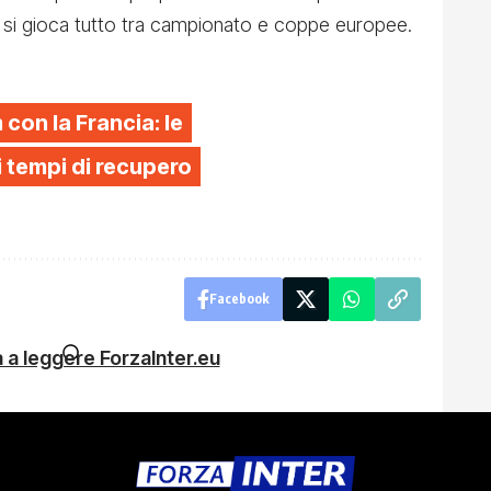
ter si gioca tutto tra campionato e coppe europee.
 con la Francia: le
li tempi di recupero
Facebook
 a leggere ForzaInter.eu