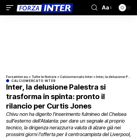
Aa
ForzaInter.eu
>
Tutte le Notizie
>
Calciomercato Inter
>
Inter, la delusione Palestra si trasforma in spinta: pronto il rilancio per Curtis Jones
CALCIOMERCATO INTER
Inter, la delusione Palestra si
trasforma in spinta: pronto il
rilancio per Curtis Jones
Chivu non ha digerito l'inserimento fulmineo del Chelsea
sull'esterno dell'Atalanta: per dare un segnale al proprio
tecnico, la dirigenza nerazzurra valuta di alzare già nei
prossimi giorni l'offerta per il centrocampista del Liverpool,