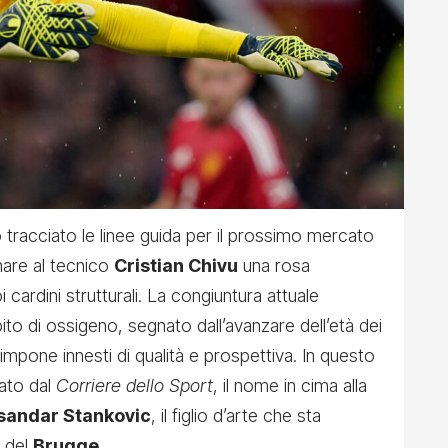
tracciato le linee guida per il prossimo mercato
nare al tecnico
Cristian Chivu
una rosa
cardini strutturali. La congiuntura attuale
to di ossigeno, segnato dall’avanzare dell’età dei
 impone innesti di qualità e prospettiva. In questo
ato dal
Corriere dello Sport
, il nome in cima alla
sandar Stankovic
, il figlio d’arte che sta
a del
Brugge
.