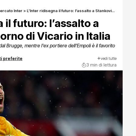
ercato Inter
>
L’Inter ridisegna il futuro: l’assalto a Stankovic e il ritorno di Vicario in Italia
 il futuro: l’assalto a
torno di Vicario in Italia
al Brugge, mentre l'ex portiere dell'Empoli è il favorito
vedi tutte
i preferite
3 min di lettura