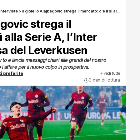
Interviste
>
Il gioiello Alajbegovic strega il mercato: c’è il sì alla Serie A, l’Inter osserva la mossa del Leverkusen
egovic strega il
 alla Serie A, l’Inter
sa del Leverkusen
rto e lancia messaggi chiari alle grandi del nostro
l'affare per il nuovo colpo in prospettiva.
vedi tutte
i preferite
3 min di lettura