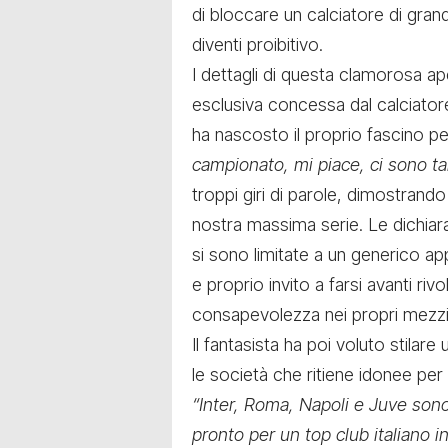
di bloccare un calciatore di gran
diventi proibitivo.
I dettagli di questa clamorosa ap
esclusiva concessa dal calciato
ha nascosto il proprio fascino pe
campionato, mi piace, ci sono ta
troppi giri di parole, dimostrando
nostra massima serie. Le dichiar
si sono limitate a un generico a
e proprio invito a farsi avanti rivo
consapevolezza nei propri mezzi
Il fantasista ha poi voluto stilar
le società che ritiene idonee per il
“Inter, Roma, Napoli e Juve son
pronto per un top club italiano 