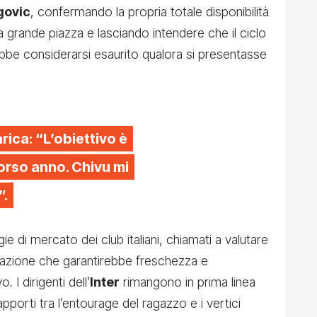
govic
, confermando la propria totale disponibilità
a grande piazza e lasciando intendere che il ciclo
ebbe considerarsi esaurito qualora si presentasse
rica: “L’obiettivo è
scorso anno. Chivu mi
”.
ie di mercato dei club italiani, chiamati a valutare
erazione che garantirebbe freschezza e
. I dirigenti dell’
Inter
rimangono in prima linea
pporti tra l’entourage del ragazzo e i vertici