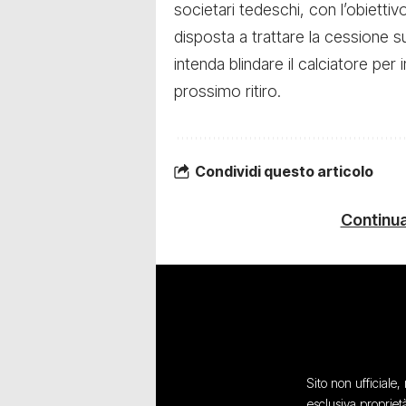
societari tedeschi, con l’obiettiv
disposta a trattare la cessione s
intenda blindare il calciatore per 
prossimo ritiro.
Condividi questo articolo
Continua
Sito non ufficiale
esclusiva propriet