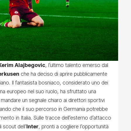
Kerim Alajbegovic
, l’ultimo talento emerso dal
erkusen
che ha deciso di aprire pubblicamente
aliano. Il fantasista bosniaco, considerato uno dei
rama europeo nel suo ruolo, ha sfruttato una
mandare un segnale chiaro ai direttori sportivi
ando che il suo percorso in Germania potrebbe
mento in Italia. Sulle tracce dell’esterno d’attacco
 scout dell’
Inter
, pronti a cogliere l’opportunità