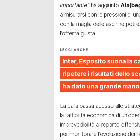
importante”
ha aggiunto
Alajbe
a misurarsi con le pressioni di un
con la maglia delle aspirine potr
l’offerta giusta.
LEGGI ANCHE
Inter, Esposito suona la ca
ripetere i risultati dello 
ha dato una grande mano
La palla passa adesso alle strateg
la fattibilità economica di un’op
imprevedibilità al reparto offensivo
per monitorare l’evoluzione dei ra