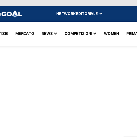
NETWORK EDITORIALE
I
IZIE
MERCATO
NEWS
COMPETIZIONI
WOMEN
PRIM