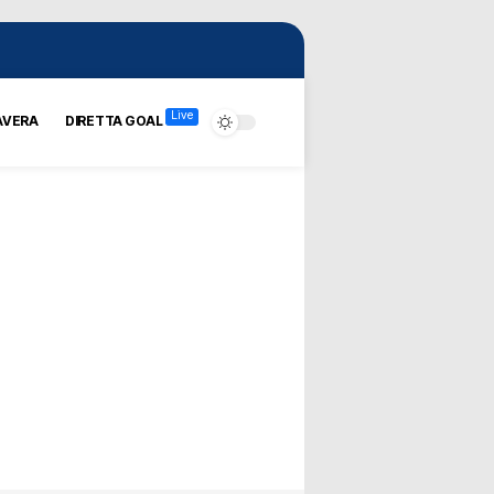
Live
AVERA
DIRETTA GOAL