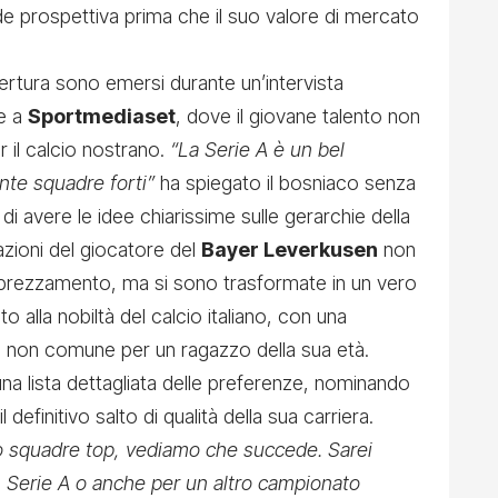
de prospettiva prima che il suo valore di mercato
ertura sono emersi durante un’intervista
re a
Sportmediaset
, dove il giovane talento non
r il calcio nostrano.
“La Serie A è un bel
nte squadre forti”
ha spiegato il bosniaco senza
 di avere le idee chiarissime sulle gerarchie della
azioni del giocatore del
Bayer Leverkusen
non
pprezzamento, ma si sono trasformate in un vero
lto alla nobiltà del calcio italiano, con una
 non comune per un ragazzo della sua età.
e una lista dettagliata delle preferenze, nominando
 definitivo salto di qualità della sua carriera.
o squadre top, vediamo che succede. Sarei
in Serie A o anche per un altro campionato