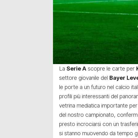
La
Serie A
scopre le carte per
settore giovanile del
Bayer Lev
le porte a un futuro nel calcio it
profili più interessanti del pano
vetrina mediatica importante per 
del nostro campionato, conferm
presto incrociarsi con un trasferi
si stanno muovendo da tempo gli