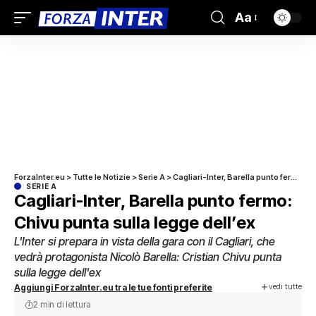
Aa
ForzaInter.eu
>
Tutte le Notizie
>
Serie A
>
Cagliari-Inter, Barella punto fermo: Chivu punta sulla legge dell’ex
SERIE A
Cagliari-Inter, Barella punto fermo:
Chivu punta sulla legge dell’ex
L'Inter si prepara in vista della gara con il Cagliari, che
vedrà protagonista Nicolò Barella: Cristian Chivu punta
sulla legge dell'ex
vedi tutte
Aggiungi ForzaInter.eu tra le tue fonti preferite
2 min di lettura