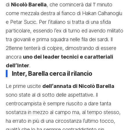
di
Nicolò Barella
, che comincerà dal 1′ minuto
come mezzala destra al fianco di Hakan Calhanoglu
e Petar Sucic. Per l’italiano si tratta di una sfida
particolare, essendo l’ex di turno ed avendo militato
tra giovanili e prima squadra nelle fila dei sardi. Il
28enne tenterà di colpire, dimostrando di essere
ancora
uno dei leader tecnici e caratteriali
dell’Inter
.
Inter, Barella cerca il rilancio
Le prime uscite
dell’annata di Nicolò Barella
sono state al di sotto delle aspettative. Il
centrocampista è sempre riuscito a dare tanta
sostanza in mezzo al campo ma, al tempo stesso,
ha errato in più di una circostanza l’ultimo tocco,
qualità che lo ha sempre contraddistinto sin