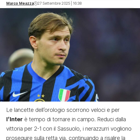
Marco Meazza
27 Settembre 2025 | 16:38
Le lancette dell’orologio scorrono veloci e per
l’Inter
è tempo di tornare in campo. Reduci dalla
vittoria per 2-1 con il Sassuolo, i nerazzurri vogliono
proseguire sulla retta via, continuando a risalire la