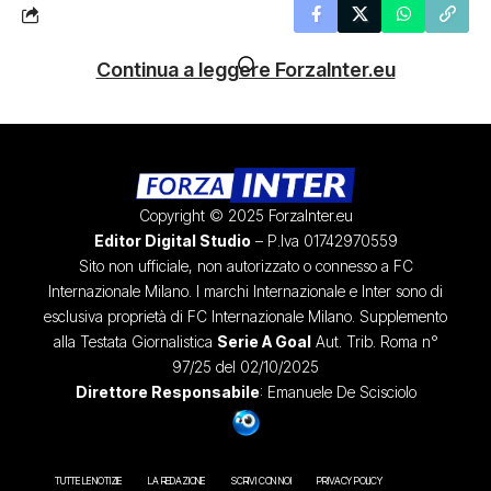
Continua a leggere ForzaInter.eu
Copyright © 2025 ForzaInter.eu
Editor Digital Studio
– P.Iva 01742970559
Sito non ufficiale, non autorizzato o connesso a FC
Internazionale Milano. I marchi Internazionale e Inter sono di
esclusiva proprietà di FC Internazionale Milano. Supplemento
alla Testata Giornalistica
Serie A Goal
Aut. Trib. Roma n°
97/25 del 02/10/2025
Direttore Responsabile
: Emanuele De Scisciolo
TUTTE LE NOTIZIE
LA REDAZIONE
SCRIVI CON NOI
PRIVACY POLICY