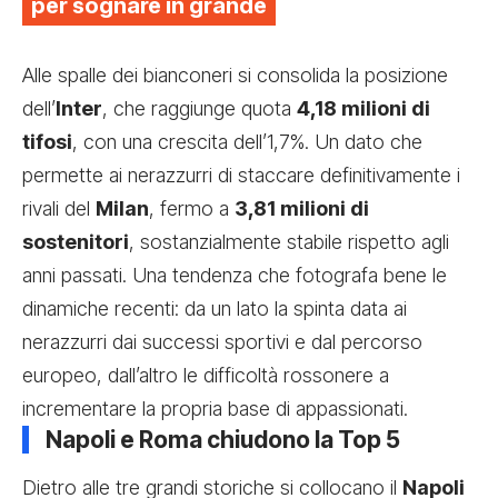
per sognare in grande
Alle spalle dei bianconeri si consolida la posizione
dell’
Inter
, che raggiunge quota
4,18 milioni di
tifosi
, con una crescita dell’1,7%. Un dato che
permette ai nerazzurri di staccare definitivamente i
rivali del
Milan
, fermo a
3,81 milioni di
sostenitori
, sostanzialmente stabile rispetto agli
anni passati. Una tendenza che fotografa bene le
dinamiche recenti: da un lato la spinta data ai
nerazzurri dai successi sportivi e dal percorso
europeo, dall’altro le difficoltà rossonere a
incrementare la propria base di appassionati.
Napoli e Roma chiudono la Top 5
Dietro alle tre grandi storiche si collocano il
Napoli