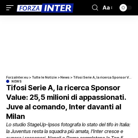
Aa
ForzaInter.eu
>
Tutte le Notizie
>
News
>
Tifosi Serie A, la ricerca Sponsor Value: 25,5 milioni di appassionati. Juve al comando, Inter davanti al Milan
NEWS
Tifosi Serie A, la ricerca Sponsor
Value: 25,5 milioni di appassionati.
Juve al comando, Inter davanti al
Milan
Lo studio StageUp-Ipsos fotografa lo stato del tifo in Italia:
la Juventus resta la squadra più amata, l’Inter cresce e