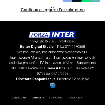
Continua a leggere ForzaInter.eu
Copyright © 2025 ForzaInter.eu
Editor Digital Studio
– P.Iva 01742970559
Sito non ufficiale, non autorizzato o connesso a FC
Internazionale Milano. I marchi Internazionale e Inter sono di
esclusiva proprietà di FC Internazionale Milano. Supplemento
alla Testata Giornalistica
Serie A Goal
Aut. Trib. Roma n°
97/25 del 02/10/2025
Direttore Responsabile
: Emanuele De Scisciolo
TUTTE LE NOTIZIE
LA REDAZIONE
SCRIVI CON NOI
PRIVACY POLICY