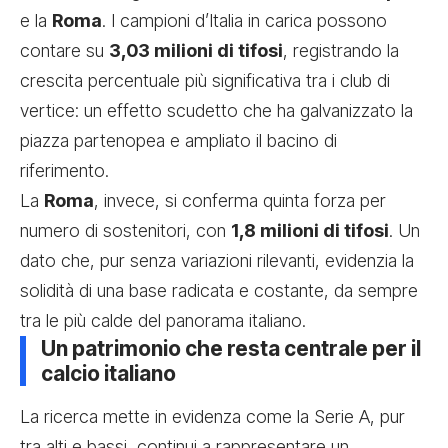
e la
Roma
. I campioni d’Italia in carica possono
contare su
3,03 milioni di tifosi
, registrando la
crescita percentuale più significativa tra i club di
vertice: un effetto scudetto che ha galvanizzato la
piazza partenopea e ampliato il bacino di
riferimento.
La
Roma
, invece, si conferma quinta forza per
numero di sostenitori, con
1,8 milioni di tifosi
. Un
dato che, pur senza variazioni rilevanti, evidenzia la
solidità di una base radicata e costante, da sempre
tra le più calde del panorama italiano.
Un patrimonio che resta centrale per il
calcio italiano
La ricerca mette in evidenza come la Serie A, pur
tra alti e bassi, continui a rappresentare un