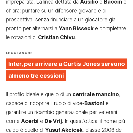
impreparata. La linea dettata da
Ausilio
e
Baccin
è
chiara: puntare su un difensore giovane e di
prospettiva, senza rinunciare a un giocatore già
pronto per alternarsi a
Yann Bisseck
e completare
le rotazioni di
Cristian Chivu
.
LEGGI ANCHE
Inter, per arrivare a Curtis Jones servono
almeno tre cessioni
Il profilo ideale è quello di un
centrale mancino
,
capace di ricoprire il ruolo di vice-
Bastoni
e
garantire un ricambio generazionale per veterani
come
Acerbi
e
De Vrij
. In quest’ottica, il nome più
caldo è quello di
Yusuf Akcicek
, classe 2006 del