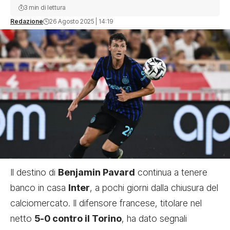
3 min di lettura
Redazione
26 Agosto 2025 | 14:19
Il destino di
Benjamin Pavard
continua a tenere
banco in casa
Inter
, a pochi giorni dalla chiusura del
calciomercato. Il difensore francese, titolare nel
netto
5-0 contro il Torino
, ha dato segnali