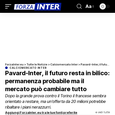
Aa
ForzaInter.eu
>
Tutte le Notizie
>
Calciomercato Inter
>
Pavard-Inter, il futuro resta in bilico: permanenza probabile ma il mercato può cambiare tutto
CALCIOMERCATO INTER
Pavard-Inter, il futuro resta in bilico:
permanenza probabile ma il
mercato può cambiare tutto
Dopo la grande prova contro il Torino il francese sembra
orientato a restare, ma un’offerta da 20 milioni potrebbe
ribaltare i piani nerazzurri.
vedi tutte
Aggiungi ForzaInter.eu tra le tue fonti preferite