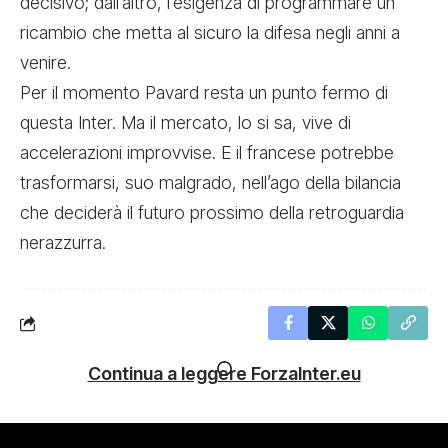
decisivo; dall’altro, l’esigenza di programmare un
ricambio che metta al sicuro la difesa negli anni a
venire.
Per il momento Pavard resta un punto fermo di
questa Inter. Ma il mercato, lo si sa, vive di
accelerazioni improvvise. E il francese potrebbe
trasformarsi, suo malgrado, nell’ago della bilancia
che deciderà il futuro prossimo della retroguardia
nerazzurra.
Continua a leggere ForzaInter.eu