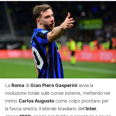
La
Roma
di
Gian Piero Gasperini
avvia la
rivoluzione totale sulle corsie esterne,
mettendo nel
mirino
Carlos Augusto
come colpo prioritario per
la fascia sinistra. Il laterale brasiliano dell’
Inter
,