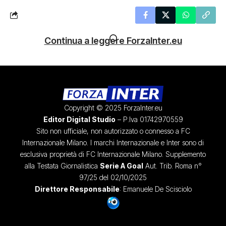
Continua a leggere ForzaInter.eu
Copyright © 2025 ForzaInter.eu
Editor Digital Studio
– P.Iva 01742970559
Sito non ufficiale, non autorizzato o connesso a FC
Internazionale Milano. I marchi Internazionale e Inter sono di
esclusiva proprietà di FC Internazionale Milano. Supplemento
alla Testata Giornalistica
Serie A Goal
Aut. Trib. Roma n°
97/25 del 02/10/2025
Direttore Responsabile
: Emanuele De Scisciolo