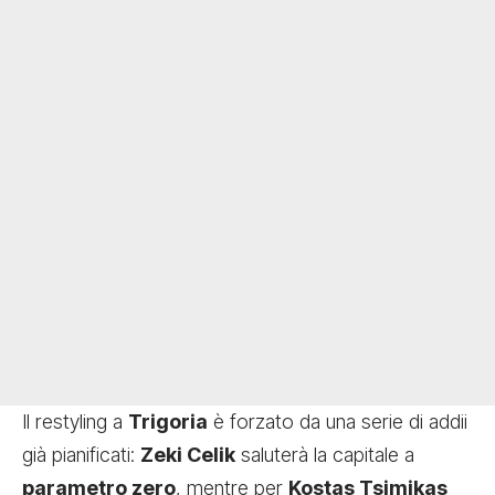
Il restyling a
Trigoria
è forzato da una serie di addii
già pianificati:
Zeki Celik
saluterà la capitale a
parametro zero
, mentre per
Kostas Tsimikas