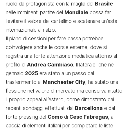
ruolo da protagonista con la maglia del
Brasile
nelle imminenti partite del
Mondiale
possa far
lievitare il valore del cartellino e scatenare un’asta
internazionale al rialzo.
Il piano di cessioni per fare cassa potrebbe
coinvolgere anche le corsie esterne, dove si
registra una forte attenzione mediatica attorno al
profilo di
Andrea Cambiaso
. Il laterale, che nel
gennaio
2025
era stato a un passo dal
trasferimento al
Manchester City
, ha subito una
flessione nel valore di mercato ma conserva intatto
il proprio appeal all’estero, come dimostrato dai
recenti sondaggi effettuati dal
Barcellona
e dal
forte pressing del
Como
di
Cesc Fàbregas
, a
caccia di elementi italiani per completare le liste