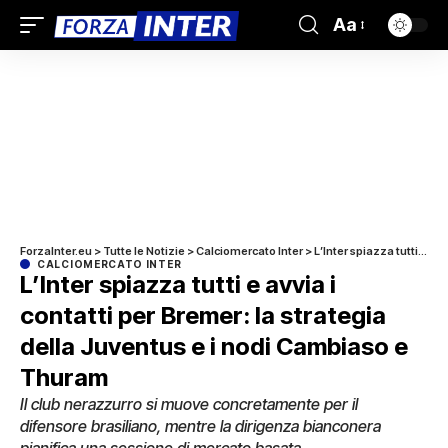
Aa
ForzaInter.eu
>
Tutte le Notizie
>
Calciomercato Inter
>
L’Inter spiazza tutti e avvia i contatti per Bremer: la strategia della Juventus e i nodi Cambiaso e Thuram
CALCIOMERCATO INTER
L’Inter spiazza tutti e avvia i
contatti per Bremer: la strategia
della Juventus e i nodi Cambiaso e
Thuram
Il club nerazzurro si muove concretamente per il
difensore brasiliano, mentre la dirigenza bianconera