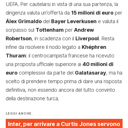
UEFA. Per cautelarsi in vista di una sua partenza, la
dirigenza valuta un’offerta da
15 milioni di euro
per
Álex Grimaldo
del
Bayer Leverkusen
e valuta il
sorpasso sul
Tottenham
per
Andrew
Robertson
, in scadenza con il
Liverpool
. Resta
infine da risolvere il nodo legato a
Khéphren
Thuram
: il centrocampista francese ha ricevuto
una proposta ufficiale superiore ai
40 milioni di
euro
complessivi da parte del
Galatasaray
, ma ha
scelto di prendere tempo prima di dare una risposta
definitiva, non essendo ancora del tutto convinto
della destinazione turca.
LEGGI ANCHE
Inter, per arrivare a Curtis Jones servono