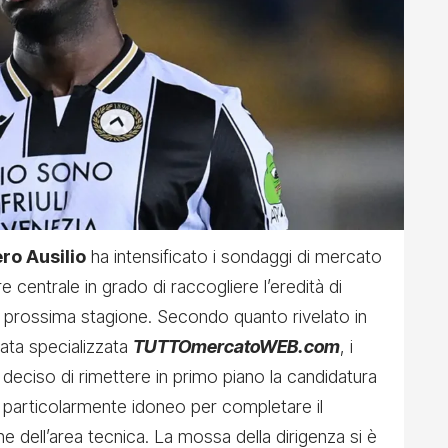
ero Ausilio
ha intensificato i sondaggi di mercato
 centrale in grado di raccogliere l’eredità di
la prossima stagione. Secondo quanto rivelato in
tata specializzata
TUTTOmercatoWEB.com
, i
 deciso di rimettere in primo piano la candidatura
to particolarmente idoneo per completare il
e dell’area tecnica. La mossa della dirigenza si è