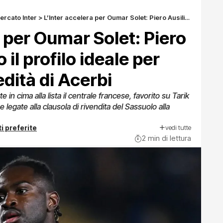
ercato Inter
>
L’Inter accelera per Oumar Solet: Piero Ausilio ha scelto il profilo ideale per raccogliere l’eredità di Acerbi
a per Oumar Solet: Piero
 il profilo ideale per
edità di Acerbi
e in cima alla lista il centrale francese, favorito su Tarik
egate alla clausola di rivendita del Sassuolo alla
vedi tutte
i preferite
2 min di lettura