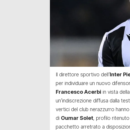
Il direttore sportivo dell’
Inter Pi
per individuare un nuovo difensore
Francesco Acerbi
in vista del
un’indiscrezione diffusa dalla tes
vertici del club nerazzurro hanno
di
Oumar Solet
, profilo ritenu
pacchetto arretrato a disposizion