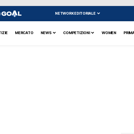
NETWORK EDITORIALE
I
IZIE
MERCATO
NEWS
COMPETIZIONI
WOMEN
PRIM