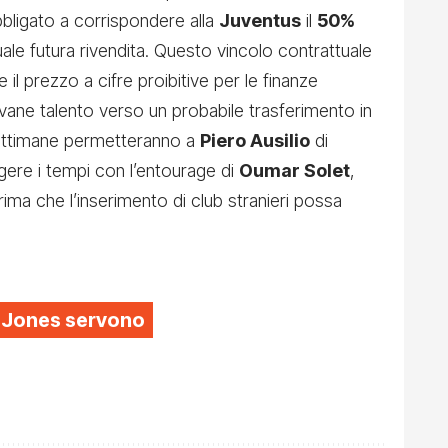
bbligato a corrispondere alla
Juventus
il
50%
uale futura rivendita. Questo vincolo contrattuale
il prezzo a cifre proibitive per le finanze
iovane talento verso un probabile trasferimento in
ettimane permetteranno a
Piero Ausilio
di
ingere i tempi con l’entourage di
Oumar Solet
,
ima che l’inserimento di club stranieri possa
is Jones servono