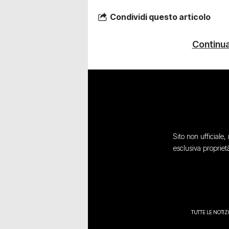
Condividi questo articolo
Continua
Sito non ufficiale
esclusiva propriet
TUTTE LE NOTIZ