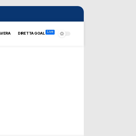
Live
AVERA
DIRETTA GOAL