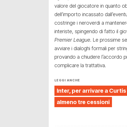
valore del giocatore in quanto o
dell’importo incassato dall’event
costringe i neroverdi a mantenere 
interiste, spingendo di fatto il g
Premier League
. Le prossime s
avviare i dialoghi formali per str
provando a chiudere l’accordo pr
complicare la trattativa.
LEGGI ANCHE
Inter, per arrivare a Curt
almeno tre cessioni