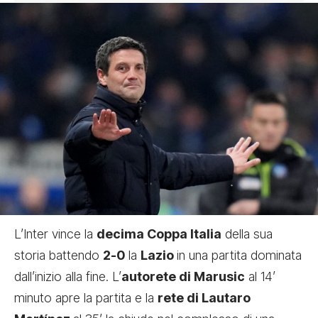
L’Inter vince la
decima Coppa Italia
della sua
storia battendo
2-0
la
Lazio
in una partita dominata
dall’inizio alla fine. L’
autorete di Marusic
al 14’
minuto apre la partita e la
rete di Lautaro