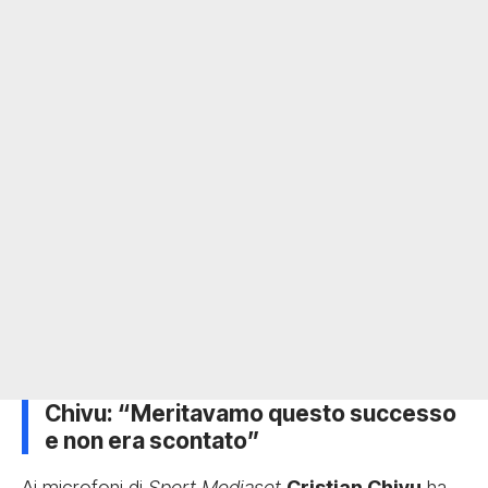
Chivu: “Meritavamo questo successo
e non era scontato”
Ai microfoni di
Sport Mediaset
Cristian Chivu
ha