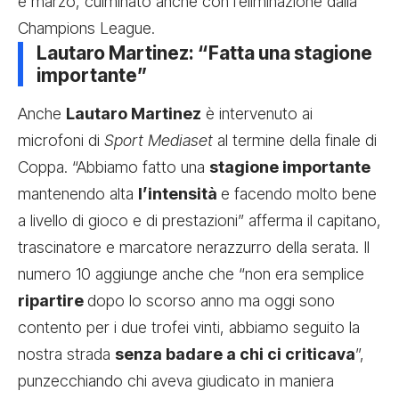
e marzo, culminato anche con l’eliminazione dalla
Champions League.
Lautaro Martinez: “Fatta una stagione
importante”
Anche
Lautaro Martinez
è intervenuto ai
microfoni di
Sport Mediaset
al termine della finale di
Coppa. “Abbiamo fatto una
stagione importante
mantenendo alta
l’intensità
e facendo molto bene
a livello di gioco e di prestazioni” afferma il capitano,
trascinatore e marcatore nerazzurro della serata. Il
numero 10 aggiunge anche che “non era semplice
ripartire
dopo lo scorso anno ma oggi sono
contento per i due trofei vinti, abbiamo seguito la
nostra strada
senza badare a chi ci criticava
”,
punzecchiando chi aveva giudicato in maniera