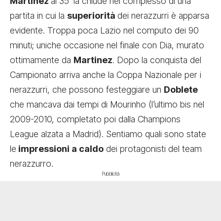
Martínez
al 35’ la chiude nel complesso di una
partita in cui la
superiorità
dei nerazzurri è apparsa
evidente. Troppa poca Lazio nel computo dei 90
minuti; uniche occasione nel finale con Dia, murato
ottimamente da
Martinez
. Dopo la conquista del
Campionato arriva anche la Coppa Nazionale per i
nerazzurri, che possono festeggiare un
Doblete
che mancava dai tempi di Mourinho (l’ultimo bis nel
2009-2010, completato poi dalla Champions
League alzata a Madrid). Sentiamo quali sono state
le
impressioni a caldo
dei protagonisti del team
nerazzurro.
Pubblicità