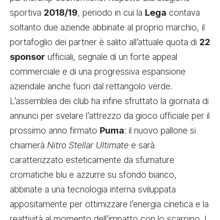
sportiva
2018/19
, periodo in cui la
Lega
contava
soltanto due aziende abbinate al proprio marchio, il
portafoglio dei partner è salito all’attuale quota di
22
sponsor
ufficiali, segnale di un forte appeal
commerciale e di una progressiva espansione
aziendale anche fuori dal rettangolo verde.
L’assemblea dei club ha infine sfruttato la giornata di
annunci per svelare l’attrezzo da gioco ufficiale per il
prossimo anno firmato
Puma
: il nuovo pallone si
chiamerà
Nitro Stellar Ultimate
e sarà
caratterizzato esteticamente da sfumature
cromatiche blu e azzurre su sfondo bianco,
abbinate a una tecnologia interna sviluppata
appositamente per ottimizzare l’energia cinetica e la
reattività al momento dell’impatto con lo scarpino. I