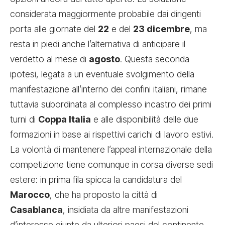
considerata maggiormente probabile dai dirigenti
porta alle giornate del
22
e del
23 dicembre
, ma
resta in piedi anche l’alternativa di anticipare il
verdetto al mese di
agosto
. Questa seconda
ipotesi, legata a un eventuale svolgimento della
manifestazione all’interno dei confini italiani, rimane
tuttavia subordinata al complesso incastro dei primi
turni di
Coppa Italia
e alle disponibilità delle due
formazioni in base ai rispettivi carichi di lavoro estivi.
La volontà di mantenere l’appeal internazionale della
competizione tiene comunque in corsa diverse sedi
estere: in prima fila spicca la candidatura del
Marocco
, che ha proposto la città di
Casablanca
, insidiata da altre manifestazioni
d’interesse giunte da ulteriori paesi del continente