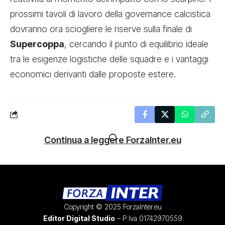
prossimi tavoli di lavoro della governance calcistica
dovranno ora sciogliere le riserve sulla finale di
Supercoppa
, cercando il punto di equilibrio ideale
tra le esigenze logistiche delle squadre e i vantaggi
economici derivanti dalle proposte estere.
Continua a leggere ForzaInter.eu
Copyright © 2025 ForzaInter.eu
Editor Digital Studio
– P.Iva 01742970559