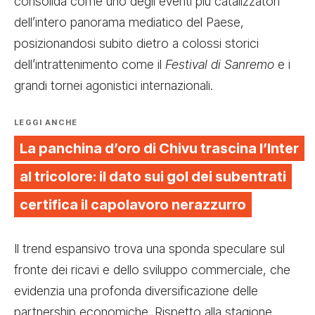
consolida come uno degli eventi più catalizzatori
dell’intero panorama mediatico del Paese,
posizionandosi subito dietro a colossi storici
dell’intrattenimento come il
Festival di Sanremo
e i
grandi tornei agonistici internazionali.
LEGGI ANCHE
La panchina d’oro di Chivu trascina l’Inter
al tricolore: il dato sui gol dei subentrati
certifica il capolavoro nerazzurro
Il trend espansivo trova una sponda speculare sul
fronte dei ricavi e dello sviluppo commerciale, che
evidenzia una profonda diversificazione delle
partnership economiche. Rispetto alla stagione