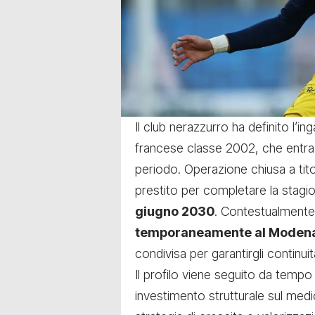
Il club nerazzurro ha definito l’in
francese classe 2002, che entra 
periodo. Operazione chiusa a tit
prestito per completare la stagi
giugno 2030
. Contestualmente a
temporaneamente al Moden
condivisa per garantirgli continui
Il profilo viene seguito da tempo
investimento strutturale sul medi