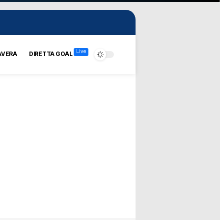
Live
AVERA
DIRETTA GOAL