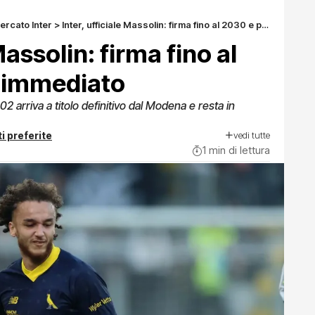
ercato Inter
>
Inter, ufficiale Massolin: firma fino al 2030 e prestito immediato
Massolin: firma fino al
o immediato
2 arriva a titolo definitivo dal Modena e resta in
vedi tutte
i preferite
1 min di lettura