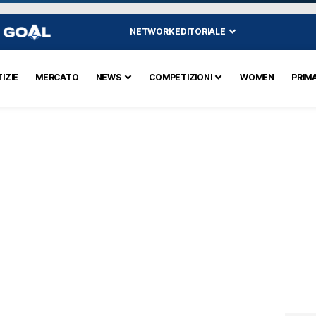
NETWORK EDITORIALE
I
IZIE
MERCATO
NEWS
COMPETIZIONI
WOMEN
PRIM