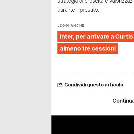
strategia di crescita e valorizza
durante il prestito.
LEGGI ANCHE
Inter, per arrivare a Curt
almeno tre cessioni
Condividi questo articolo
Continua