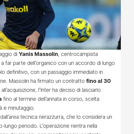
gaggio di
Yanis Massolin
, centrocampista
a far parte dell’organico con un accordo di lungo
olo definitivo, con un passaggio immediato in
one. Massolin ha firmato un contratto
fino al 30
ll’acquisizione, l’Inter ha deciso di lasciarlo
a
fino al termine dell’annata in corso, scelta
tà e minutaggio.
 dall’area tecnica nerazzurra, che lo considera un
o-lungo periodo. L’operazione rientra nella