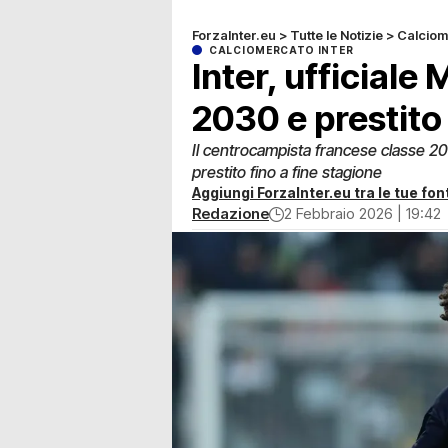
ForzaInter.eu
>
Tutte le Notizie
>
Calciom
CALCIOMERCATO INTER
Inter, ufficiale 
2030 e prestit
Il centrocampista francese classe 200
prestito fino a fine stagione
Aggiungi ForzaInter.eu tra le tue font
Redazione
2 Febbraio 2026 | 19:42