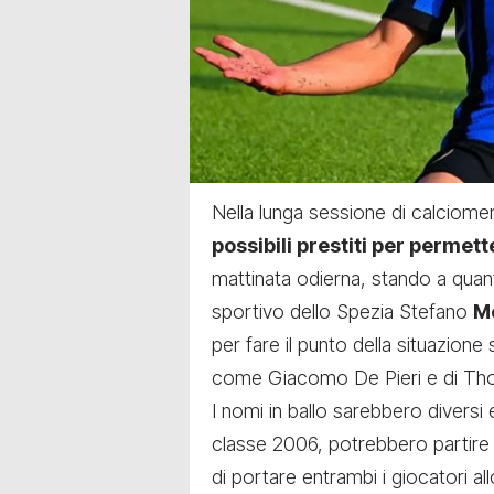
Nella lunga sessione di calciome
possibili prestiti per permet
mattinata odierna, stando a quan
sportivo dello Spezia Stefano
M
per fare il punto della situazione 
come Giacomo De Pieri e di Th
I nomi in ballo sarebbero diversi
classe 2006, potrebbero partire i
di portare entrambi i giocatori al