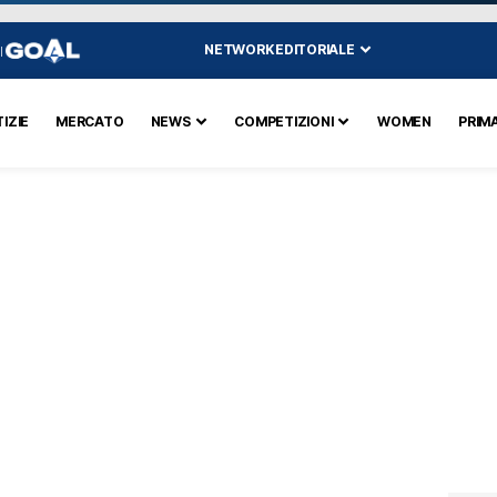
NETWORK EDITORIALE
I
IZIE
MERCATO
NEWS
COMPETIZIONI
WOMEN
PRIM