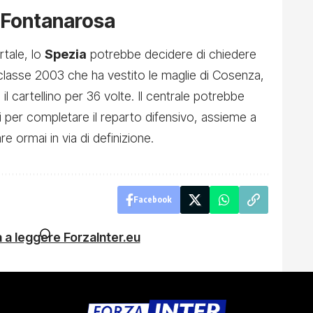
u Fontanarosa
rtale, lo
Spezia
potrebbe decidere di chiedere
lasse 2003 che ha vestito le maglie di Cosenza,
l cartellino per 36 volte. Il centrale potrebbe
guri per completare il reparto difensivo, assieme a
are ormai in via di definizione.
Facebook
 a leggere ForzaInter.eu