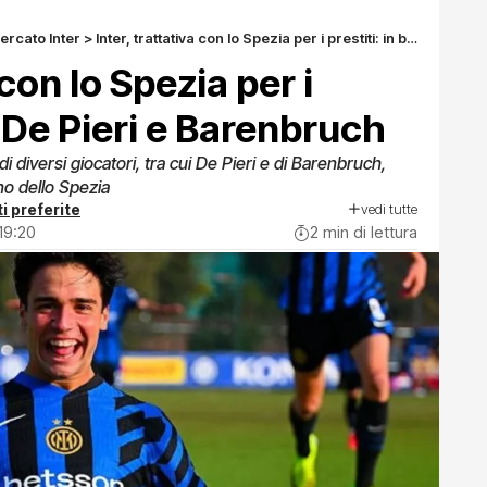
ercato Inter
>
Inter, trattativa con lo Spezia per i prestiti: in ballo De Pieri e Barenbruch
 con lo Spezia per i
lo De Pieri e Barenbruch
di diversi giocatori, tra cui De Pieri e di Barenbruch,
no dello Spezia
vedi tutte
i preferite
 19:20
2 min di lettura