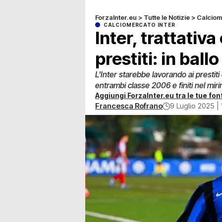
ForzaInter.eu
>
Tutte le Notizie
>
Calciom
CALCIOMERCATO INTER
Inter, trattativa
prestiti: in bal
L'Inter starebbe lavorando ai prestiti 
entrambi classe 2006 e finiti nel miri
Aggiungi ForzaInter.eu tra le tue font
Francesca Rofrano
9 Luglio 2025 |