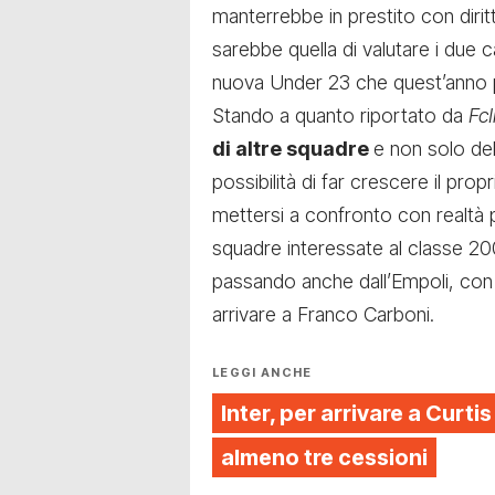
manterrebbe in prestito con dirit
sarebbe quella di valutare i due cal
nuova Under 23 che quest’anno pa
Stando a quanto riportato da
FcI
di altre squadre
e non solo de
possibilità di far crescere il pro
mettersi a confronto con realtà pi
squadre interessate al classe 2
passando anche dall’Empoli, con 
arrivare a Franco Carboni.
LEGGI ANCHE
Inter, per arrivare a Curt
almeno tre cessioni