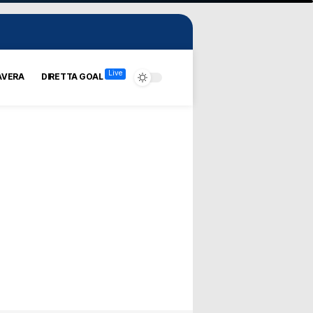
Live
AVERA
DIRETTA GOAL