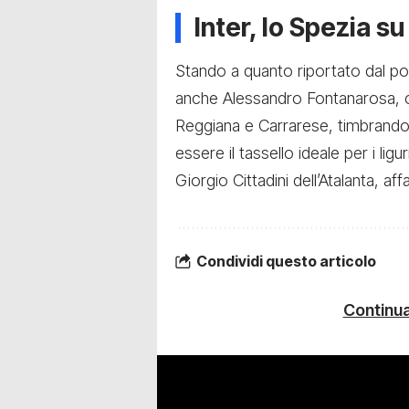
Inter, lo Spezia s
Stando a quanto riportato dal po
anche Alessandro Fontanarosa, c
Reggiana e Carrarese, timbrando i
essere il tassello ideale per i li
Giorgio Cittadini dell’Atalanta, aff
Condividi questo articolo
Continua