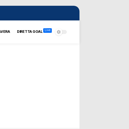
Live
AVERA
DIRETTA GOAL