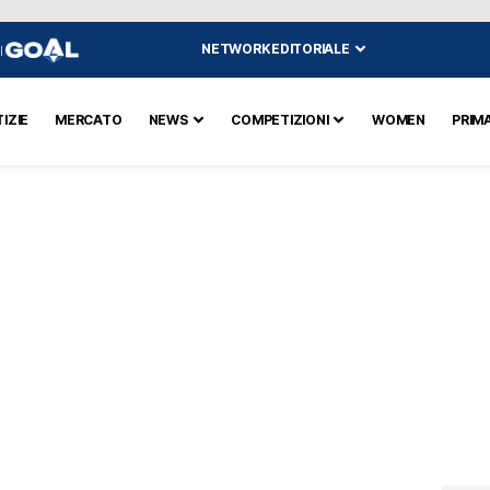
NETWORK EDITORIALE
I
IZIE
MERCATO
NEWS
COMPETIZIONI
WOMEN
PRIM