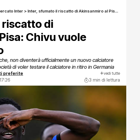
ercato Inter
>
Inter, sfumato il riscatto di Akinsanmiro al Pisa: Chivu vuole valutarlo in ritiro
 riscatto di
Pisa: Chivu vuole
o
che, non diventerà ufficialmente un nuovo calciatore
cietà di voler testare il calciatore in ritiro in Germania
vedi tutte
i preferite
17:26
3 min di lettura