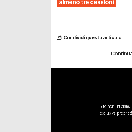
almeno tre cessioni
Condividi questo articolo
Continua
Sito non ufficiale
esclusiva propriet