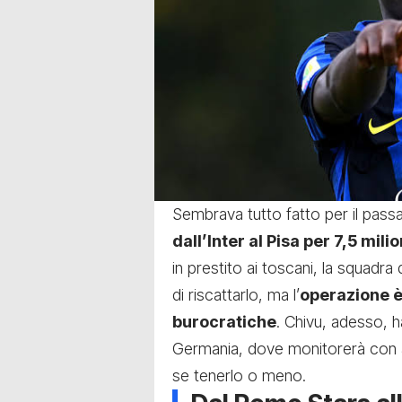
Sembrava tutto fatto per il passa
dall’Inter al Pisa per 7,5 milio
in prestito ai toscani, la squadr
di riscattarlo, ma l’
operazione è
burocratiche
. Chivu, adesso, ha 
Germania, dove monitorerà con at
se tenerlo o meno.