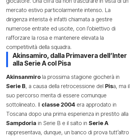
giocatore. Una cifra da non trascurare in vista di un
mercato estivo particolarmente intenso. La
dirigenza interista è infatti chiamata a gestire
numerose entrate ed uscite, con l’obiettivo di
rafforzare la rosa e mantenere elevata la
competitività della squadra.
Akinsamiro, dalla Primavera dell’Inter
alla Serie A col Pisa
Akinsanmiro
la prossima stagione giocherà in
Serie B
, a causa della retrocessione del
Pis
a, ma il
suo percorso merita di essere comunque
sottolineato. Il
classe 2004
era approdato in
Toscana dopo una prima esperienza in prestito alla
Sampdoria
in Serie B e il salto in
Serie A
rappresentava, dunque, un banco di prova tutt’altro