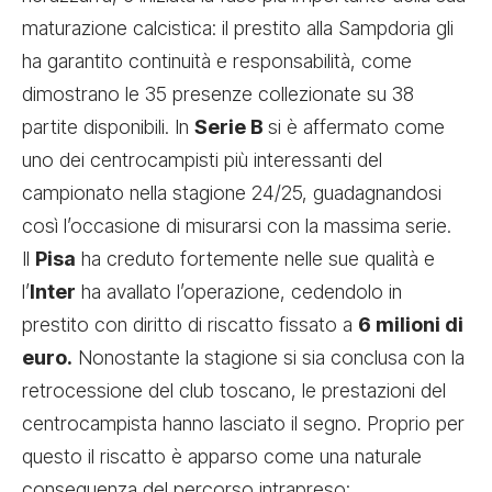
maturazione calcistica: il prestito alla Sampdoria gli
ha garantito continuità e responsabilità, come
dimostrano le 35 presenze collezionate su 38
partite disponibili. In
Serie B
si è affermato come
uno dei centrocampisti più interessanti del
campionato nella stagione 24/25, guadagnandosi
così l’occasione di misurarsi con la massima serie.
Il
Pisa
ha creduto fortemente nelle sue qualità e
l’
Inter
ha avallato l’operazione, cedendolo in
prestito con diritto di riscatto fissato a
6 milioni di
euro.
Nonostante la stagione si sia conclusa con la
retrocessione del club toscano, le prestazioni del
centrocampista hanno lasciato il segno. Proprio per
questo il riscatto è apparso come una naturale
conseguenza del percorso intrapreso: