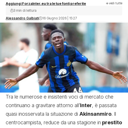
vedi tutte
Aggiungi ForzaInter.eu tra le tue fonti preferite
3 min di lettura
Alessandro Galbiati
16 Giugno 2026 | 15:27
Tra le numerose e insistenti voci di mercato che
continuano a gravitare attorno all’
Inter
, è passata
quasi inosservata la situazione di
Akinsanmiro
. Il
centrocampista, reduce da una stagione in
prestito