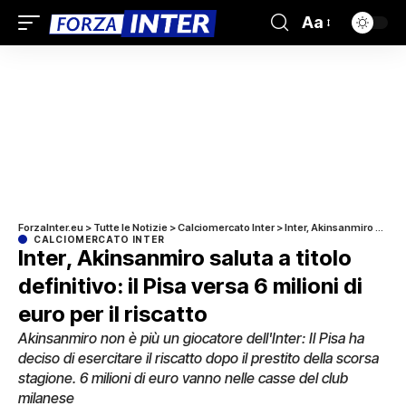
Aa
ForzaInter.eu
>
Tutte le Notizie
>
Calciomercato Inter
>
Inter, Akinsanmiro saluta a titolo definitivo: il Pisa versa 6 milioni di euro per il riscatto
CALCIOMERCATO INTER
Inter, Akinsanmiro saluta a titolo
definitivo: il Pisa versa 6 milioni di
euro per il riscatto
Akinsanmiro non è più un giocatore dell'Inter: Il Pisa ha
deciso di esercitare il riscatto dopo il prestito della scorsa
stagione. 6 milioni di euro vanno nelle casse del club
milanese