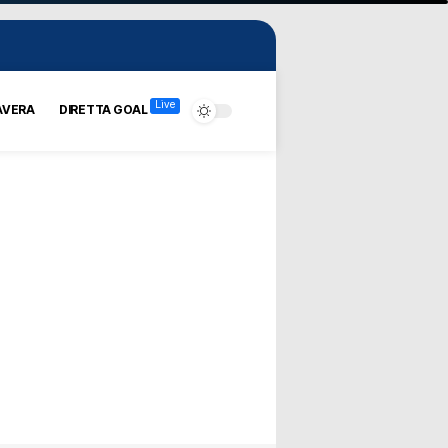
Live
AVERA
DIRETTA GOAL