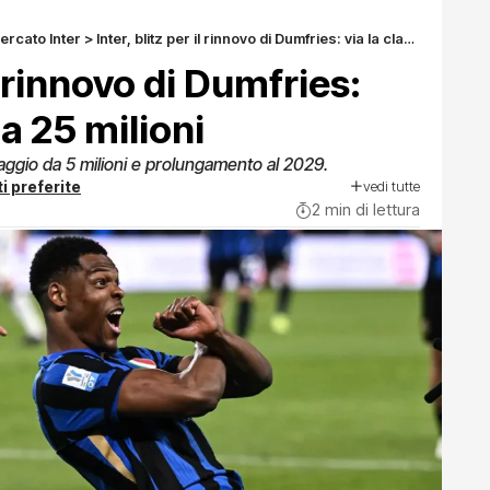
ercato Inter
>
Inter, blitz per il rinnovo di Dumfries: via la clausola da 25 milioni
il rinnovo di Dumfries:
da 25 milioni
gaggio da 5 milioni e prolungamento al 2029.
vedi tutte
i preferite
2 min di lettura