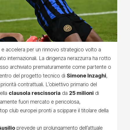
e accelera per un rinnovo strategico volto a
to internazionali. La dirigenza nerazzurra ha rotto
spesso archiviato prematuramente come partente o
 centro del progetto tecnico di
Simone Inzaghi
,
priorità contrattuali. L’obiettivo primario del
ella
clausola rescissoria
da
25 milioni
di
piamente fuori mercato e pericolosa,
top club europei pronti a scippare il titolare della
Ausilio
prevede un prolungamento dell’attuale