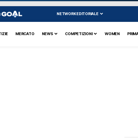
NETWORK EDITORIALE
I
IZIE
MERCATO
NEWS
COMPETIZIONI
WOMEN
PRIM