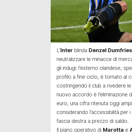
L’
Inter
blinda
Denzel Dumfries
neutralizzare le minacce di merca
gli indugi: l’esterno olandese, 
profilo a fine ciclo, è tornato al
costringendo il club a rivedere le 
nuovo accordo è l’eliminazione d
euro, una cifra ritenuta oggi am
considerando l’accessibilità per i 
fascia destra a prezzo di saldo.
Il piano operativo di
Marotta
e