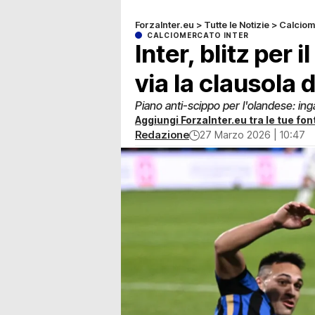
ForzaInter.eu
>
Tutte le Notizie
>
Calciom
CALCIOMERCATO INTER
Inter, blitz per 
via la clausola 
Piano anti-scippo per l'olandese: in
Aggiungi ForzaInter.eu tra le tue font
Redazione
27 Marzo 2026 | 10:47