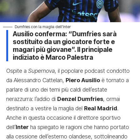
Dumfries con la maglia dell’Inter
Ausilio conferma: “Dumfries sarà
sostituito da un giocatore forte e
magari più giovane”. Il principale
indiziato è Marco Palestra
Ospite a
Supernova
, il popolare podcast condotto
da Alessandro Cattelan,
Piero Ausilio
è tornato a
parlare di uno dei temi più caldi dell’estate
nerazzurra: l’addio di
Denzel Dumfries
, ormai
destinato a vestire la maglia del
Real Madrid
.
Anche in questa occasione il direttore sportivo
dell’
Inter
ha spiegato le ragioni che hanno portato
alla cessione dell’esterno olandese, sottolineando