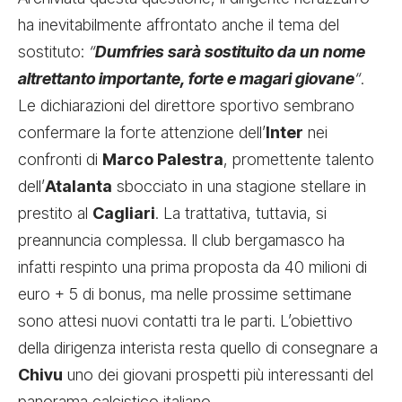
ha inevitabilmente affrontato anche il tema del
sostituto:
“
Dumfries sarà sostituito da un nome
altrettanto importante, forte e magari giovane
“
.
Le dichiarazioni del direttore sportivo sembrano
confermare la forte attenzione dell’
Inter
nei
confronti di
Marco Palestra
, promettente talento
dell’
Atalanta
sbocciato in una stagione stellare in
prestito al
Cagliari
. La trattativa, tuttavia, si
preannuncia complessa. Il club bergamasco ha
infatti respinto una prima proposta da 40 milioni di
euro + 5 di bonus, ma nelle prossime settimane
sono attesi nuovi contatti tra le parti. L’obiettivo
della dirigenza interista resta quello di consegnare a
Chivu
uno dei giovani prospetti più interessanti del
panorama calcistico italiano.