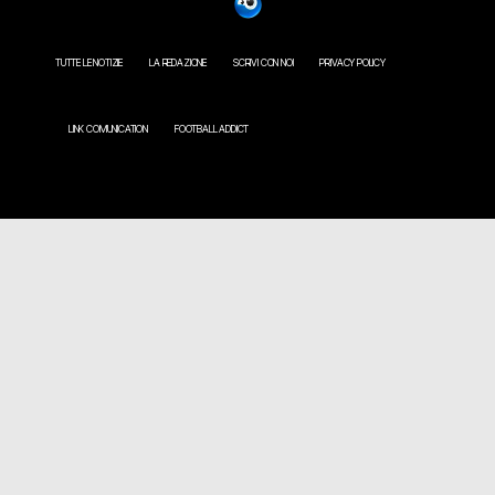
TUTTE LE NOTIZIE
LA REDAZIONE
SCRIVI CON NOI
PRIVACY POLICY
LINK COMUNICATION
FOOTBALL ADDICT