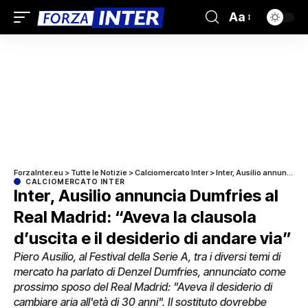
Aa
ForzaInter.eu
>
Tutte le Notizie
>
Calciomercato Inter
>
Inter, Ausilio annuncia Dumfries al Real Madrid: “Aveva la clausola d’uscita e il desiderio di andare via”
CALCIOMERCATO INTER
Inter, Ausilio annuncia Dumfries al
Real Madrid: “Aveva la clausola
d’uscita e il desiderio di andare via”
Piero Ausilio, al Festival della Serie A, tra i diversi temi di
mercato ha parlato di Denzel Dumfries, annunciato come
prossimo sposo del Real Madrid: "Aveva il desiderio di
cambiare aria all'età di 30 anni". Il sostituto dovrebbe