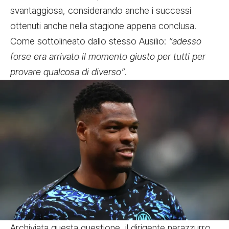
svantaggiosa, considerando anche i successi
ottenuti anche nella stagione appena conclusa.
Come sottolineato dallo stesso Ausilio:
“adesso
forse era arrivato il momento giusto per tutti per
provare qualcosa di diverso”
.
Archiviata questa questione, il dirigente nerazzurro