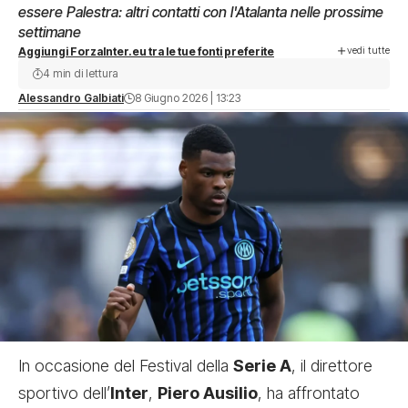
essere Palestra: altri contatti con l'Atalanta nelle prossime
settimane
vedi tutte
Aggiungi ForzaInter.eu tra le tue fonti preferite
4 min di lettura
Alessandro Galbiati
8 Giugno 2026 | 13:23
In occasione del Festival della
Serie A
, il direttore
sportivo dell’
Inter
,
Piero Ausilio
, ha affrontato