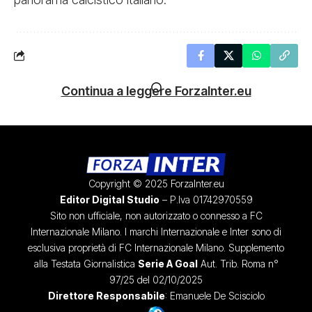
Continua a leggere ForzaInter.eu
Copyright © 2025 ForzaInter.eu
Editor Digital Studio
– P.Iva 01742970559
Sito non ufficiale, non autorizzato o connesso a FC
Internazionale Milano. I marchi Internazionale e Inter sono di
esclusiva proprietà di FC Internazionale Milano. Supplemento
alla Testata Giornalistica
Serie A Goal
Aut. Trib. Roma n°
97/25 del 02/10/2025
Direttore Responsabile
: Emanuele De Scisciolo