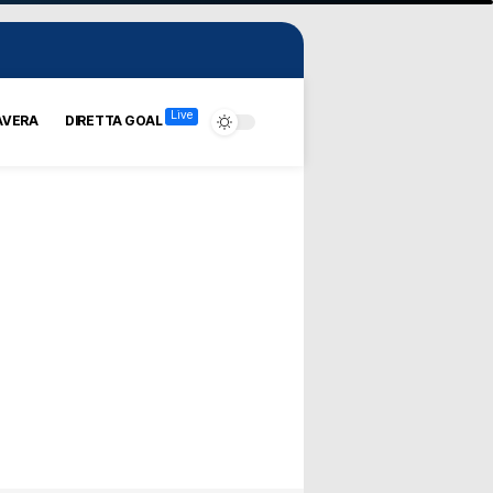
Live
AVERA
DIRETTA GOAL