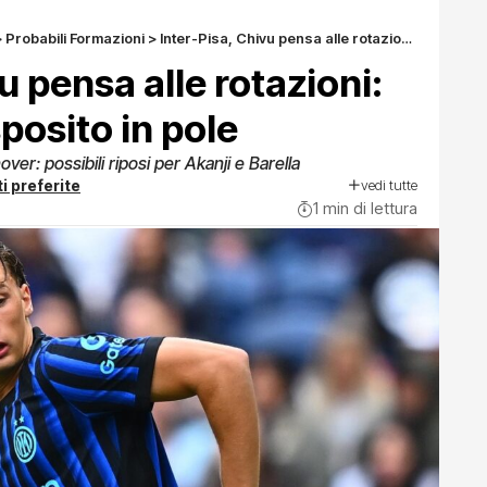
>
Probabili Formazioni
>
Inter-Pisa, Chivu pensa alle rotazioni: Frattesi e Pio Esposito in pole
u pensa alle rotazioni:
sposito in pole
nover: possibili riposi per Akanji e Barella
vedi tutte
i preferite
1 min di lettura