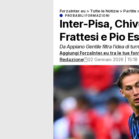
ForzaInter.eu
>
Tutte le Notizie
>
Partite
PROBABILI FORMAZIONI
Inter-Pisa, Chiv
Frattesi e Pio E
Da Appiano Gentile filtra l’idea di tur
Aggiungi ForzaInter.eu tra le tue font
Redazione
22 Gennaio 2026 | 15:18