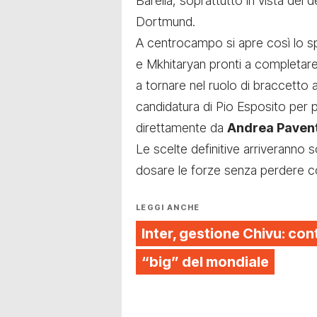
Barella, soprattutto in vista del
Dortmund.
A centrocampo si apre così lo spa
e Mkhitaryan pronti a completare
a tornare nel ruolo di braccetto a
candidatura di Pio Esposito per pa
direttamente da
Andrea Pavent
Le scelte definitive arriveranno s
dosare le forze senza perdere co
LEGGI ANCHE
Inter, gestione Chivu: cont
“big” del mondiale