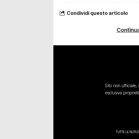
Condividi questo articolo
Continua
Sito non ufficiale
esclusiva propriet
TUTTE LE NOTIZ