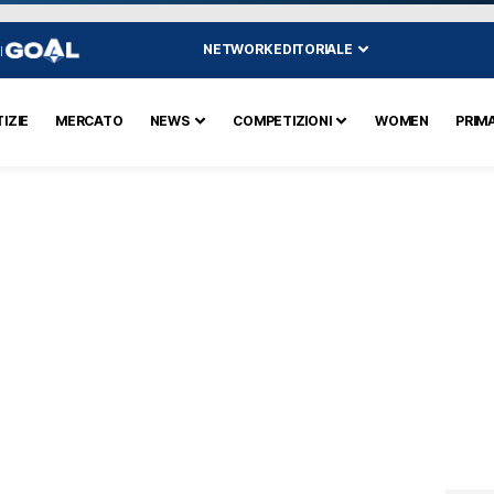
NETWORK EDITORIALE
I
IZIE
MERCATO
NEWS
COMPETIZIONI
WOMEN
PRIM