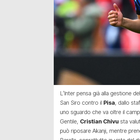
L’Inter pensa già alla gestione del
San Siro contro il
Pisa
, dallo sta
uno sguardo che va oltre il cam
Gentile,
Cristian Chivu
sta valut
può riposare Akanji, mentre prend