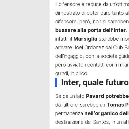
Il difensore è reduce da un’ottim
dimostrato di poter dare tanto al
difensore, però, non si sarebbe
bussare alla porta dell’Inter
.
infatti, il
Marsiglia
starebbe moni
arrivare Joel Ordonez dal Club B
dell’ingaggio, con la società gu
però avviato i contatti con i mila
quindi, in bilico.
Inter, quale futur
Se da un lato
Pavard potrebbe 
dall’altro ci sarebbe un
Tomas P
permanenza
nell’organico dell
destinazione del Santos
, in un a