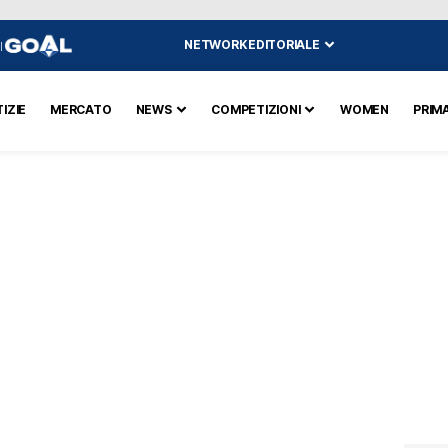
NETWORK EDITORIALE
I
IZIE
MERCATO
NEWS
COMPETIZIONI
WOMEN
PRIM