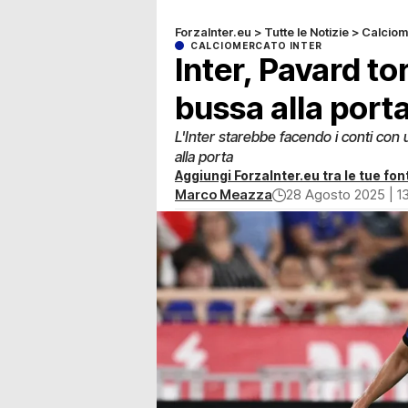
ForzaInter.eu
>
Tutte le Notizie
>
Calciom
CALCIOMERCATO INTER
Inter, Pavard tor
bussa alla port
L'Inter starebbe facendo i conti con u
alla porta
Aggiungi ForzaInter.eu tra le tue font
Marco Meazza
28 Agosto 2025 | 13