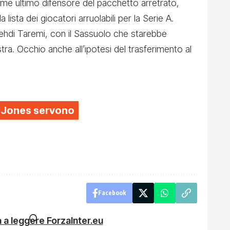
me ultimo difensore del pacchetto arretrato,
lista dei giocatori arruolabili per la Serie A.
ehdi Taremi, con il Sassuolo che starebbe
tra. Occhio anche all’ipotesi del trasferimento al
is Jones servono
Facebook
 a leggere ForzaInter.eu