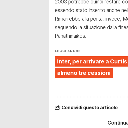
2003 potrebbe quindi restare co
essendo stato inserito anche nella 
Rimarrebbe alla porta, invece, M
seguendo la situazione dalla fines
Panathinaikos.
LEGGI ANCHE
Inter, per arrivare a Curt
almeno tre cessioni
Condividi questo articolo
Continua