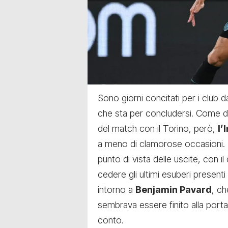
Sono giorni concitati per i club
che sta per concludersi. Come d
del match con il Torino, però,
l’
a meno di clamorose occasioni. I
punto di vista delle uscite, con i
cedere gli ultimi esuberi presenti
intorno a
Benjamin Pavard
, ch
sembrava essere finito alla port
conto.