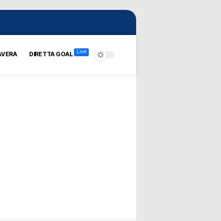
Live
AVERA
DIRETTA GOAL