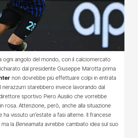
 da ogni angolo del mondo, con il calciomercato
ichiarato dal presidente Giuseppe Marotta prima
Inter
non dovrebbe più effettuare colpi in entrata
 nerazzurri starebbero invece lavorando dal
l direttore sportivo Piero Ausilio che vorrebbe
 in rosa. Attenzione, però, anche alla situazione
e ha vissuto un’estate a fasi alterne. Il francese
a ma la
Beneamata
avrebbe cambiato idea sul suo