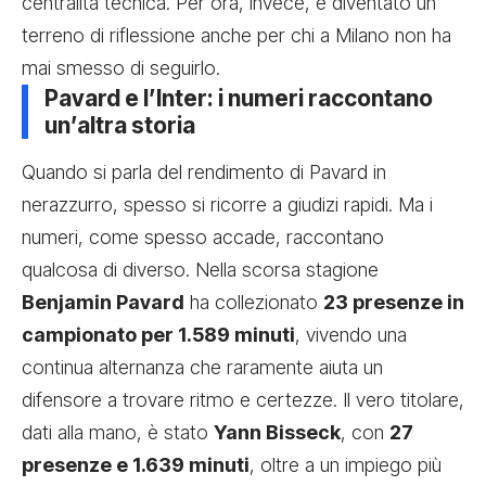
centralità tecnica. Per ora, invece, è diventato un
terreno di riflessione anche per chi a Milano non ha
mai smesso di seguirlo.
Pavard e l’Inter: i numeri raccontano
un’altra storia
Quando si parla del rendimento di Pavard in
nerazzurro, spesso si ricorre a giudizi rapidi. Ma i
numeri, come spesso accade, raccontano
qualcosa di diverso. Nella scorsa stagione
Benjamin Pavard
ha collezionato
23 presenze in
campionato per 1.589 minuti
, vivendo una
continua alternanza che raramente aiuta un
difensore a trovare ritmo e certezze. Il vero titolare,
dati alla mano, è stato
Yann Bisseck
, con
27
presenze e 1.639 minuti
, oltre a un impiego più