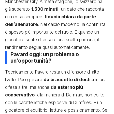
Manchester City. A metà stagione, lo svizzero ha
già superato
1.530 minuti
, un dato che racconta
una cosa semplice:
fiducia chiara da parte
dell’allenatore
. Nel calcio moderno, la continuità
è spesso più importante del ruolo. E quando un
giocatore sente di essere una scelta primaria, il
rendimento segue quasi automaticamente.
Pavard oggi: un problema o
un’opportunità?
Tecnicamente Pavard resta un difensore di alto
livello. Può giocare
da braccetto di destra
in una
difesa a tre, ma anche
da esterno più
conservativo
, alla maniera di Darmian, non certo
con le caratteristiche esplosive di Dumfries. È un
giocatore di equilibrio, letture e posizionamento. Se