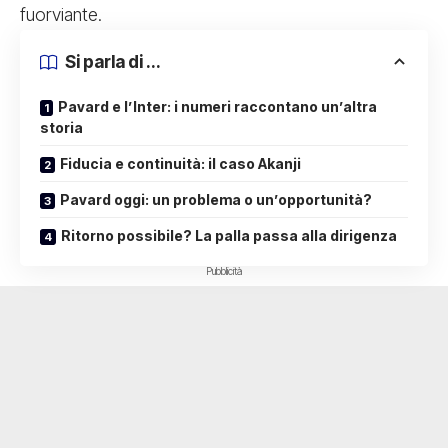
fuorviante.
Si parla di ...
Pavard e l’Inter: i numeri raccontano un’altra
storia
Fiducia e continuità: il caso Akanji
Pavard oggi: un problema o un’opportunità?
Ritorno possibile? La palla passa alla dirigenza
Pubblicità