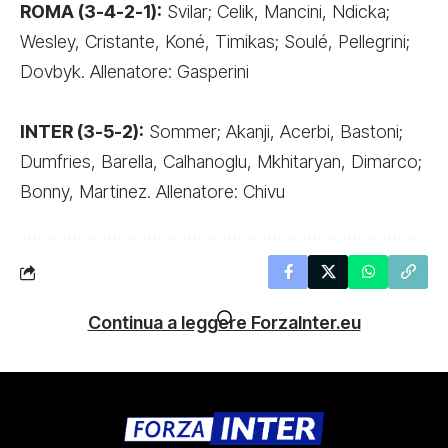
ROMA (3-4-2-1):
Svilar; Celik, Mancini, Ndicka;
Wesley, Cristante, Koné, Timikas; Soulé, Pellegrini;
Dovbyk. Allenatore: Gasperini
INTER (3-5-2):
Sommer; Akanji, Acerbi, Bastoni;
Dumfries, Barella, Calhanoglu, Mkhitaryan, Dimarco;
Bonny, Martinez. Allenatore: Chivu
Continua a leggere ForzaInter.eu