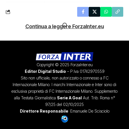
Continua a leggere ForzaInter.eu
Copyright © 2025 ForzaInter.eu
Editor Digital Studio
– P.Iva 01742970559
Sito non ufficiale, non autorizzato o connesso a FC
Internazionale Milano. I marchi Internazionale e Inter sono di
esclusiva proprietà di FC Internazionale Milano. Supplemento
alla Testata Giornalistica
Serie A Goal
Aut. Trib. Roma n°
97/25 del 02/10/2025
Direttore Responsabile
: Emanuele De Scisciolo