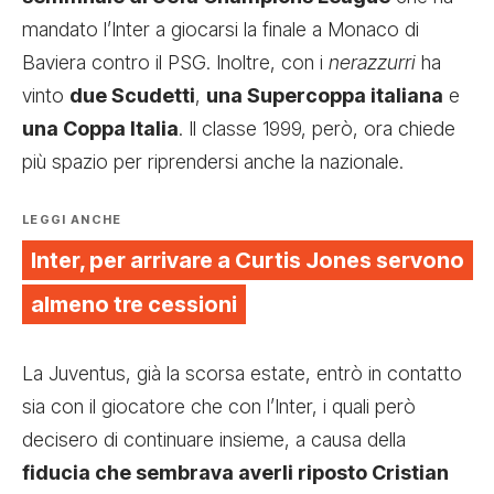
mandato l’Inter a giocarsi la finale a Monaco di
Baviera contro il PSG. Inoltre, con i
nerazzurri
ha
vinto
due Scudetti
,
una Supercoppa italiana
e
una Coppa Italia
. Il classe 1999, però, ora chiede
più spazio per riprendersi anche la nazionale.
LEGGI ANCHE
Inter, per arrivare a Curtis Jones servono
almeno tre cessioni
La Juventus, già la scorsa estate, entrò in contatto
sia con il giocatore che con l’Inter, i quali però
decisero di continuare insieme, a causa della
fiducia che sembrava averli riposto Cristian