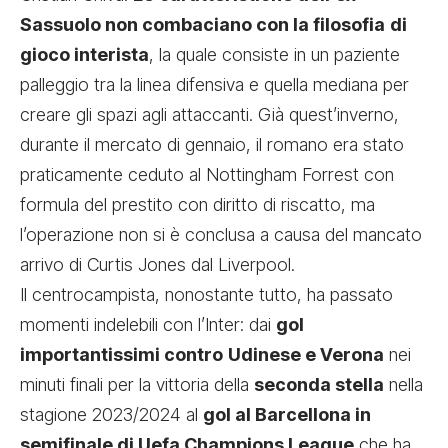
Sassuolo non combaciano con la filosofia
di
gioco interista
, la quale consiste in un paziente
palleggio tra la linea difensiva e quella mediana per
creare gli spazi agli attaccanti. Già quest’inverno,
durante il mercato di gennaio, il romano era stato
praticamente ceduto al Nottingham Forrest con
formula del prestito con diritto di riscatto, ma
l’operazione non si è conclusa a causa del mancato
arrivo di Curtis Jones dal Liverpool.
Il centrocampista, nonostante tutto, ha passato
momenti indelebili con l’Inter: dai
gol
importantissimi contro
Udinese e Verona
nei
minuti finali per la vittoria della
seconda stella
nella
stagione 2023/2024 al
gol al Barcellona in
semifinale di Uefa Champions League
che ha