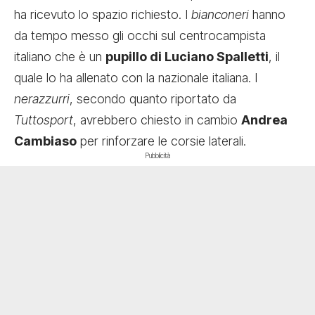
ha ricevuto lo spazio richiesto. I
bianconeri
hanno
da tempo messo gli occhi sul centrocampista
italiano che è un
pupillo di Luciano Spalletti
, il
quale lo ha allenato con la nazionale italiana. I
nerazzurri
, secondo quanto riportato da
Tuttosport
, avrebbero chiesto in cambio
Andrea
Cambiaso
per rinforzare le corsie laterali.
Pubblicità