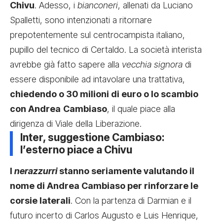
Chivu
. Adesso, i
bianconeri
, allenati da Luciano
Spalletti, sono intenzionati a ritornare
prepotentemente sul centrocampista italiano,
pupillo del tecnico di Certaldo. La società interista
avrebbe già fatto sapere alla
vecchia signora
di
essere disponibile ad intavolare una trattativa,
chiedendo o 30 milioni di euro o lo scambio
con Andrea
Cambiaso
, il quale piace alla
dirigenza di Viale della Liberazione.
Inter, suggestione Cambiaso:
l’esterno piace a Chivu
I
nerazzurri
stanno seriamente valutando il
nome di Andrea Cambiaso per rinforzare le
corsie laterali
. Con la partenza di Darmian e il
futuro incerto di Carlos Augusto e Luis Henrique,