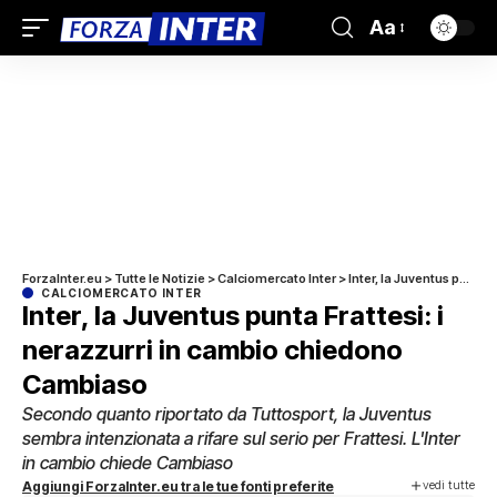
Aa
ForzaInter.eu
>
Tutte le Notizie
>
Calciomercato Inter
>
Inter, la Juventus punta Frattesi: i nerazzurri in cambio chiedono Cambiaso
CALCIOMERCATO INTER
Inter, la Juventus punta Frattesi: i
nerazzurri in cambio chiedono
Cambiaso
Secondo quanto riportato da Tuttosport, la Juventus
sembra intenzionata a rifare sul serio per Frattesi. L'Inter
in cambio chiede Cambiaso
vedi tutte
Aggiungi ForzaInter.eu tra le tue fonti preferite