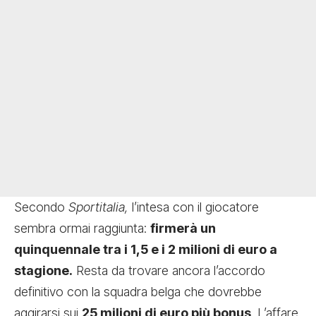
Secondo
Sportitalia,
l’intesa con il giocatore
sembra ormai raggiunta:
firmerà un
quinquennale tra i 1,5 e i 2 milioni di euro a
stagione.
Resta da trovare ancora l’accordo
definitivo con la squadra belga che dovrebbe
aggirarsi sui
25 milioni di euro più bonus
. L’affare