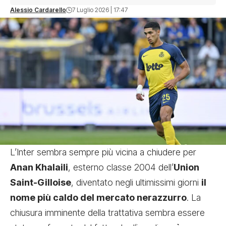
Alessio Cardarello
7 Luglio 2026 | 17:47
L’Inter sembra sempre più vicina a chiudere per
Anan Khalaili
, esterno classe 2004 dell’
Union
Saint-Gilloise
, diventato negli ultimissimi giorni
il
nome più caldo del mercato nerazzurro
. La
chiusura imminente della trattativa sembra essere