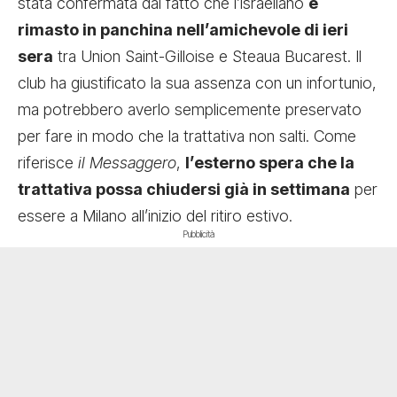
stata confermata dal fatto che l’israeliano
è
rimasto in panchina nell’amichevole di ieri
sera
tra Union Saint-Gilloise e Steaua Bucarest. Il
club ha giustificato la sua assenza con un infortunio,
ma potrebbero averlo semplicemente preservato
per fare in modo che la trattativa non salti. Come
riferisce
il Messaggero
,
l’esterno spera che la
trattativa possa chiudersi già in settimana
per
essere a Milano all’inizio del ritiro estivo.
Pubblicità