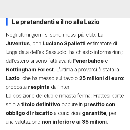
Le pretendenti e il no alla Lazio
Negli ultimi giorni si sono mossi più club. La
Juventus
, con
Luciano Spalletti
estimatore di
lunga data dell’ex Sassuolo, ha chiesto informazioni;
dall’estero si sono fatti avanti
Fenerbahce
e
Nottingham Forest
. L’ultima a provarci è stata la
Lazio
, che ha messo sul tavolo
25 milioni di euro
:
proposta
respinta
dall’Inter.
La posizione del club è rimasta ferma: Frattesi parte
solo a
titolo definitivo
oppure in
prestito con
obbligo di riscatto
a condizioni
garantite
, per
una valutazione
non inferiore ai 35 milioni
.