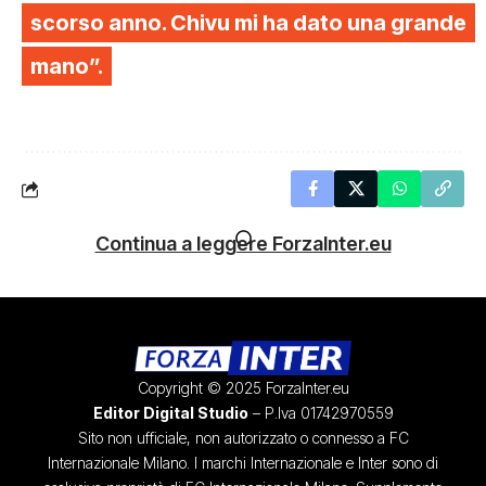
scorso anno. Chivu mi ha dato una grande
mano”.
Continua a leggere ForzaInter.eu
Copyright © 2025 ForzaInter.eu
Editor Digital Studio
– P.Iva 01742970559
Sito non ufficiale, non autorizzato o connesso a FC
Internazionale Milano. I marchi Internazionale e Inter sono di