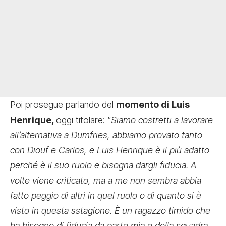
Poi prosegue parlando del
momento di Luis
Henrique,
oggi titolare: “
Siamo costretti a lavorare
all’alternativa a Dumfries, abbiamo provato tanto
con Diouf e Carlos, e Luis Henrique è il più adatto
perché è il suo ruolo e bisogna dargli fiducia. A
volte viene criticato, ma a me non sembra abbia
fatto peggio di altri in quel ruolo o di quanto si è
visto in questa sstagione. È un ragazzo timido che
ha bisogno di fiducia da parte mia e della squadra.