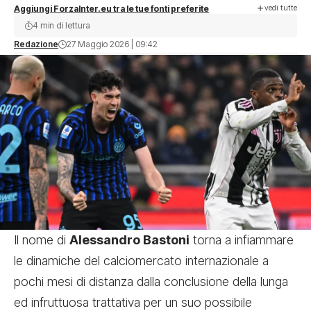
vedi tutte
Aggiungi ForzaInter.eu tra le tue fonti preferite
4 min di lettura
Redazione
27 Maggio 2026 | 09:42
Il nome di
Alessandro Bastoni
torna a infiammare
le dinamiche del calciomercato internazionale a
pochi mesi di distanza dalla conclusione della lunga
ed infruttuosa trattativa per un suo possibile