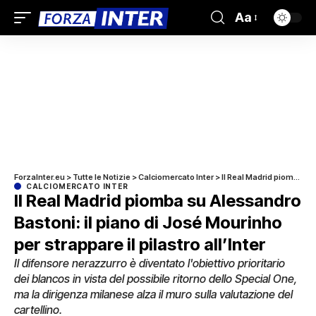
Aa
ForzaInter.eu
>
Tutte le Notizie
>
Calciomercato Inter
>
Il Real Madrid piomba su Alessandro Bastoni: il piano di José Mourinho per strappare il pilastro all’Inter
CALCIOMERCATO INTER
Il Real Madrid piomba su Alessandro
Bastoni: il piano di José Mourinho
per strappare il pilastro all’Inter
Il difensore nerazzurro è diventato l'obiettivo prioritario
dei blancos in vista del possibile ritorno dello Special One,
ma la dirigenza milanese alza il muro sulla valutazione del
cartellino.