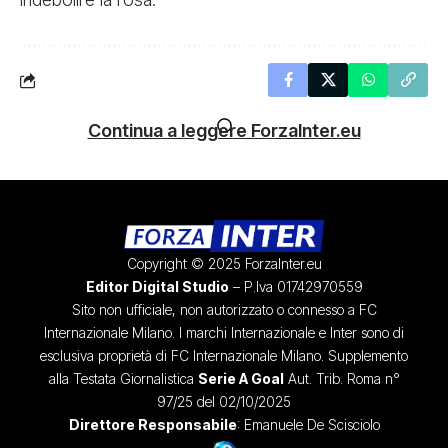
Continua a leggere ForzaInter.eu
Copyright © 2025 ForzaInter.eu
Editor Digital Studio
– P.Iva 01742970559
Sito non ufficiale, non autorizzato o connesso a FC
Internazionale Milano. I marchi Internazionale e Inter sono di
esclusiva proprietà di FC Internazionale Milano. Supplemento
alla Testata Giornalistica
Serie A Goal
Aut. Trib. Roma n°
97/25 del 02/10/2025
Direttore Responsabile
: Emanuele De Scisciolo