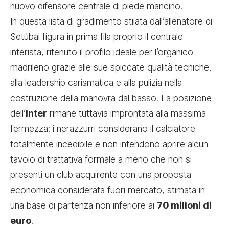
nuovo difensore centrale di piede mancino.
In questa lista di gradimento stilata dall’allenatore di
Setúbal figura in prima fila proprio il centrale
interista, ritenuto il profilo ideale per l’organico
madrileno grazie alle sue spiccate qualità tecniche,
alla leadership carismatica e alla pulizia nella
costruzione della manovra dal basso. La posizione
dell’
Inter
rimane tuttavia improntata alla massima
fermezza: i nerazzurri considerano il calciatore
totalmente incedibile e non intendono aprire alcun
tavolo di trattativa formale a meno che non si
presenti un club acquirente con una proposta
economica considerata fuori mercato, stimata in
una base di partenza non inferiore ai
70 milioni di
euro
.