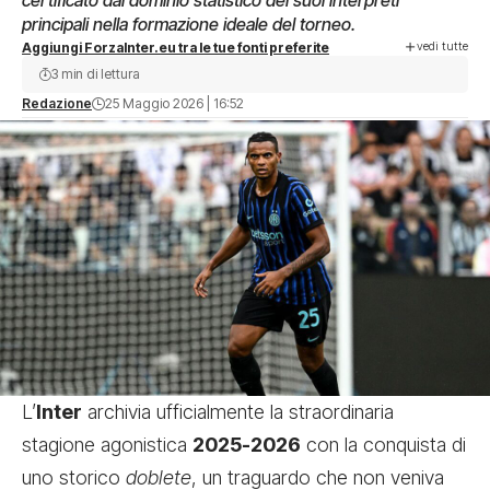
certificato dal dominio statistico dei suoi interpreti
principali nella formazione ideale del torneo.
vedi tutte
Aggiungi ForzaInter.eu tra le tue fonti preferite
3 min di lettura
Redazione
25 Maggio 2026 | 16:52
L’
Inter
archivia ufficialmente la straordinaria
stagione agonistica
2025-2026
con la conquista di
uno storico
doblete
, un traguardo che non veniva