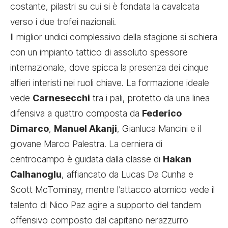
costante, pilastri su cui si è fondata la cavalcata
verso i due trofei nazionali.
Il miglior undici complessivo della stagione si schiera
con un impianto tattico di assoluto spessore
internazionale, dove spicca la presenza dei cinque
alfieri interisti nei ruoli chiave. La formazione ideale
vede
Carnesecchi
tra i pali, protetto da una linea
difensiva a quattro composta da
Federico
Dimarco
,
Manuel Akanji
, Gianluca Mancini e il
giovane Marco Palestra. La cerniera di
centrocampo è guidata dalla classe di
Hakan
Calhanoglu
, affiancato da Lucas Da Cunha e
Scott McTominay, mentre l’attacco atomico vede il
talento di Nico Paz agire a supporto del tandem
offensivo composto dal capitano nerazzurro