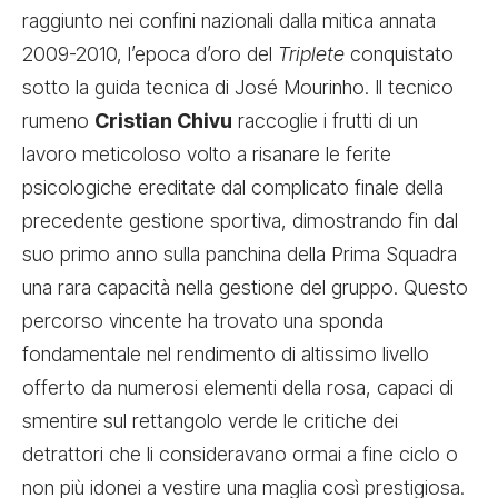
raggiunto nei confini nazionali dalla mitica annata
2009-2010, l’epoca d’oro del
Triplete
conquistato
sotto la guida tecnica di José Mourinho. Il tecnico
rumeno
Cristian Chivu
raccoglie i frutti di un
lavoro meticoloso volto a risanare le ferite
psicologiche ereditate dal complicato finale della
precedente gestione sportiva, dimostrando fin dal
suo primo anno sulla panchina della Prima Squadra
una rara capacità nella gestione del gruppo. Questo
percorso vincente ha trovato una sponda
fondamentale nel rendimento di altissimo livello
offerto da numerosi elementi della rosa, capaci di
smentire sul rettangolo verde le critiche dei
detrattori che li consideravano ormai a fine ciclo o
non più idonei a vestire una maglia così prestigiosa.