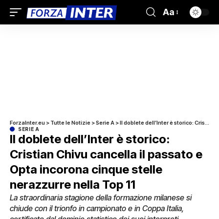
Aa
ForzaInter.eu
>
Tutte le Notizie
>
Serie A
>
Il doblete dell’Inter è storico: Cristian Chivu cancella il passato e Opta incorona cinque stelle nerazzurre nella Top 11
SERIE A
Il doblete dell’Inter è storico:
Cristian Chivu cancella il passato e
Opta incorona cinque stelle
nerazzurre nella Top 11
La straordinaria stagione della formazione milanese si
chiude con il trionfo in campionato e in Coppa Italia,