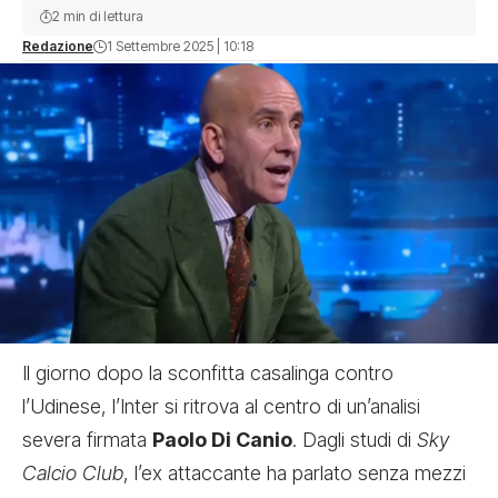
2 min di lettura
Redazione
1 Settembre 2025 | 10:18
Il giorno dopo la sconfitta casalinga contro
l’Udinese, l’Inter si ritrova al centro di un’analisi
severa firmata
Paolo Di Canio
. Dagli studi di
Sky
Calcio Club
, l’ex attaccante ha parlato senza mezzi