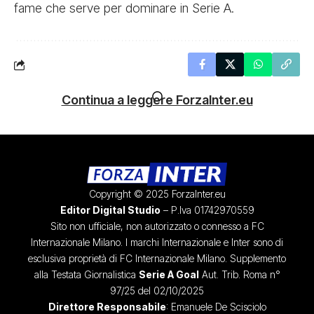
fame che serve per dominare in Serie A.
Continua a leggere ForzaInter.eu
Copyright © 2025 ForzaInter.eu
Editor Digital Studio
– P.Iva 01742970559
Sito non ufficiale, non autorizzato o connesso a FC
Internazionale Milano. I marchi Internazionale e Inter sono di
esclusiva proprietà di FC Internazionale Milano. Supplemento
alla Testata Giornalistica
Serie A Goal
Aut. Trib. Roma n°
97/25 del 02/10/2025
Direttore Responsabile
: Emanuele De Scisciolo