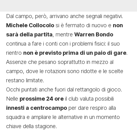
Dal campo, però, arrivano anche segnali negativi.
Michele Collocolo
si è fermato di nuovo e
non
sarà della partita
, mentre
Warren Bondo
continua a fare i conti con i problemi fisici: il suo
rientro
non è previsto prima di un paio di gare
.
Assenze che pesano soprattutto in mezzo al
campo, dove le rotazioni sono ridotte e le scelte
restano limitate.
Occhi puntati anche fuori dal rettangolo di gioco.
Nelle
prossime 24 ore
il club valuta possibili
innesti a centrocampo
per dare respiro alla
squadra e ampliare le alternative in un momento
chiave della stagione.