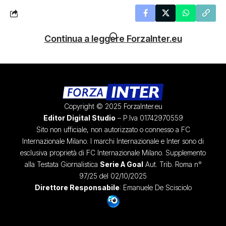
Continua a leggere ForzaInter.eu
Copyright © 2025 ForzaInter.eu
Editor Digital Studio
– P.Iva 01742970559
Sito non ufficiale, non autorizzato o connesso a FC
Internazionale Milano. I marchi Internazionale e Inter sono di
esclusiva proprietà di FC Internazionale Milano. Supplemento
alla Testata Giornalistica
Serie A Goal
Aut. Trib. Roma n°
97/25 del 02/10/2025
Direttore Responsabile
: Emanuele De Scisciolo