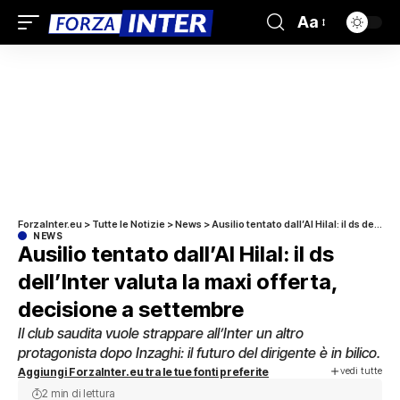
Aa
ForzaInter.eu
>
Tutte le Notizie
>
News
>
Ausilio tentato dall’Al Hilal: il ds dell’Inter valuta la maxi offerta, decisione a settembre
NEWS
Ausilio tentato dall’Al Hilal: il ds
dell’Inter valuta la maxi offerta,
decisione a settembre
Il club saudita vuole strappare all’Inter un altro
protagonista dopo Inzaghi: il futuro del dirigente è in bilico.
vedi tutte
Aggiungi ForzaInter.eu tra le tue fonti preferite
2 min di lettura