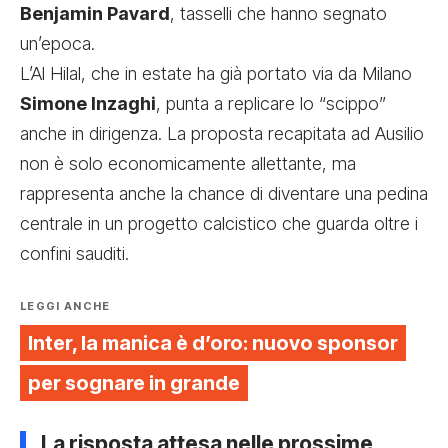
Benjamin Pavard
, tasselli che hanno segnato
un’epoca.
L’Al Hilal, che in estate ha già portato via da Milano
Simone Inzaghi
, punta a replicare lo “scippo”
anche in dirigenza. La proposta recapitata ad Ausilio
non è solo economicamente allettante, ma
rappresenta anche la chance di diventare una pedina
centrale in un progetto calcistico che guarda oltre i
confini sauditi.
LEGGI ANCHE
Inter, la manica è d’oro: nuovo sponsor
per sognare in grande
La risposta attesa nelle prossime