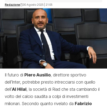
Redazione
30 Agosto 2025 | 21:05
Il futuro di
Piero Ausilio
, direttore sportivo
dell’Inter, potrebbe presto intrecciarsi con quello
dell’
Al Hilal
, la società di Riad che sta cambiando il
volto del calcio saudita a colpi di investimenti
milionari. Secondo quanto rivelato da
Fabrizio