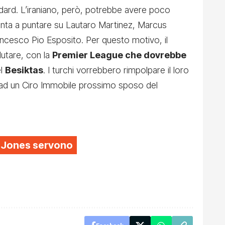
ndard. L’iraniano, però, potrebbe avere poco
onta a puntare su Lautaro Martinez, Marcus
cesco Pio Esposito. Per questo motivo, il
utare, con la
Premier League che dovrebbe
el
Besiktas
. I turchi vorrebbero rimpolpare il loro
 ad un Ciro Immobile prossimo sposo del
is Jones servono