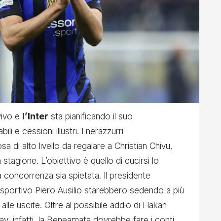
vivo e
l’Inter
sta pianificando il suo
ili e cessioni illustri. I nerazzurri
 di alto livello da regalare a Christian Chivu,
stagione. L’obiettivo è quello di cucirsi lo
 concorrenza sia spietata. Il presidente
 sportivo Piero Ausilio starebbero sedendo a più
alle uscite. Oltre al possibile
addio di Hakan
ray
, infatti, la Beneamata dovrebbe fare i conti