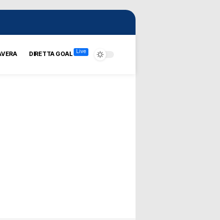
Live
AVERA
DIRETTA GOAL