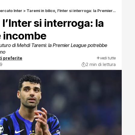
ercato Inter
>
Taremi in bilico, l’Inter si interroga: la Premier League incombe
 l’Inter si interroga: la
e incombe
 futuro di Mehdi Taremi: la Premier League potrebbe
ano
vedi tutte
i preferite
29
2 min di lettura