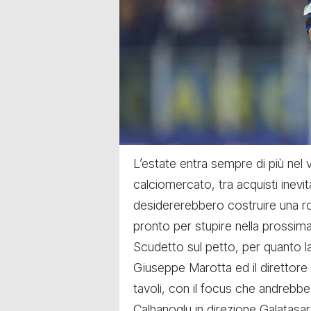
L’estate entra sempre di più nel 
calciomercato, tra acquisti inevitab
desidererebbero costruire una rosa
pronto per stupire nella prossima 
Scudetto sul petto, per quanto la
Giuseppe Marotta ed il direttore
tavoli, con il focus che andrebbe 
Calhanoglu in direzione Galatasa