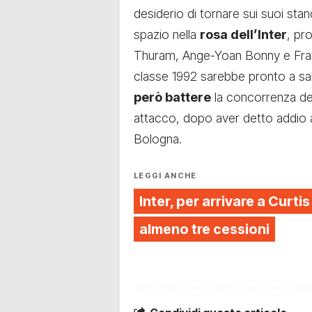
desiderio di tornare sui suoi sta
spazio nella
rosa dell’Inter
, pr
Thuram, Ange-Yoan Bonny e Fran
classe 1992 sarebbe pronto a sal
però battere
la concorrenza d
attacco, dopo aver detto addio
Bologna.
LEGGI ANCHE
Inter, per arrivare a Curt
almeno tre cessioni