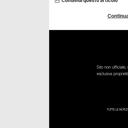
Condividi questo articolo
Continua
Sito non ufficiale
esclusiva propriet
TUTTE LE NOTIZ