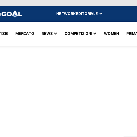
NETWORK EDITORIALE
I
IZIE
MERCATO
NEWS
COMPETIZIONI
WOMEN
PRIM