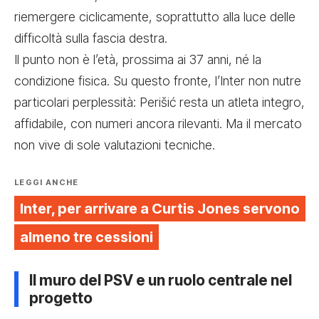
riemergere ciclicamente, soprattutto alla luce delle
difficoltà sulla fascia destra.
Il punto non è l’età, prossima ai 37 anni, né la
condizione fisica. Su questo fronte, l’Inter non nutre
particolari perplessità: Perišić resta un atleta integro,
affidabile, con numeri ancora rilevanti. Ma il mercato
non vive di sole valutazioni tecniche.
LEGGI ANCHE
Inter, per arrivare a Curtis Jones servono
almeno tre cessioni
Il muro del PSV e un ruolo centrale nel
progetto