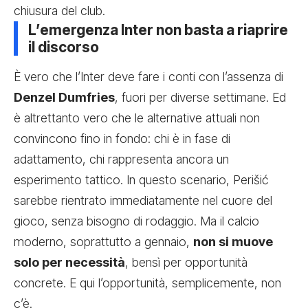
chiusura del club.
L’emergenza Inter non basta a riaprire
il discorso
È vero che l’Inter deve fare i conti con l’assenza di
Denzel Dumfries
, fuori per diverse settimane. Ed
è altrettanto vero che le alternative attuali non
convincono fino in fondo: chi è in fase di
adattamento, chi rappresenta ancora un
esperimento tattico. In questo scenario, Perišić
sarebbe rientrato immediatamente nel cuore del
gioco, senza bisogno di rodaggio. Ma il calcio
moderno, soprattutto a gennaio,
non si muove
solo per necessità
, bensì per opportunità
concrete. E qui l’opportunità, semplicemente, non
c’è.