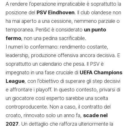
A rendere l’operazione impraticabile è soprattutto la
posizione del
PSV Eindhoven
. Il club olandese non
ha mai aperto a una cessione, nemmeno parziale o
temporanea. Perišić è considerato
un punto
fermo
, non una pedina sacrificabile.
I numeri lo confermano: rendimento costante,
leadership, produzione offensiva ancora decisiva. E
soprattutto un calendario che pesa. Il PSV è
impegnato in una fase cruciale di
UEFA Champions
League
, con l’obiettivo di superare gli step decisivi
e affrontare i playoff. In questo contesto, privarsi di
un giocatore così esperto sarebbe una scelta
controproducente. Non a caso, il contratto del
croato, rinnovato solo un anno fa,
scade nel
2027
. Un dettaglio che rafforza ulteriormente la