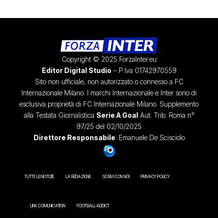
Copyright © 2025 ForzaInter.eu
Editor Digital Studio
– P.Iva 01742970559
Sito non ufficiale, non autorizzato o connesso a FC
Internazionale Milano. I marchi Internazionale e Inter sono di
esclusiva proprietà di FC Internazionale Milano. Supplemento
alla Testata Giornalistica
Serie A Goal
Aut. Trib. Roma n°
97/25 del 02/10/2025
Direttore Responsabile
: Emanuele De Scisciolo
TUTTE LE NOTIZIE
LA REDAZIONE
SCRIVI CON NOI
PRIVACY POLICY
LINK COMUNICATION
FOOTBALL ADDICT