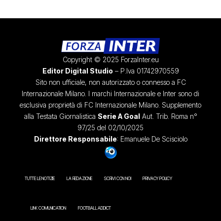
Copyright © 2025 ForzaInter.eu
Editor Digital Studio
– P.Iva 01742970559
Sito non ufficiale, non autorizzato o connesso a FC
Internazionale Milano. I marchi Internazionale e Inter sono di
esclusiva proprietà di FC Internazionale Milano. Supplemento
alla Testata Giornalistica
Serie A Goal
Aut. Trib. Roma n°
97/25 del 02/10/2025
Direttore Responsabile
: Emanuele De Scisciolo
TUTTE LE NOTIZIE
LA REDAZIONE
SCRIVI CON NOI
PRIVACY POLICY
LINK COMUNICATION
FOOTBALL ADDICT