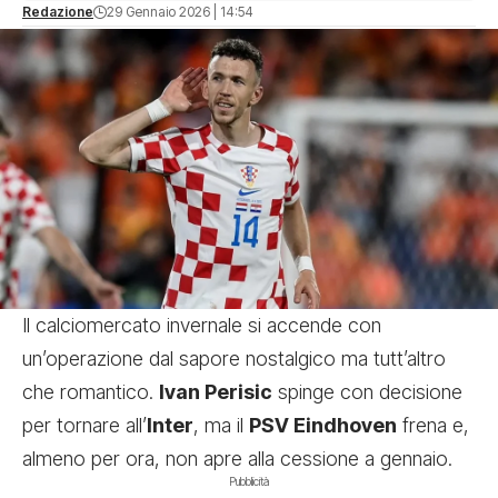
Redazione
29 Gennaio 2026 | 14:54
Il calciomercato invernale si accende con
un’operazione dal sapore nostalgico ma tutt’altro
che romantico.
Ivan Perisic
spinge con decisione
per tornare all’
Inter
, ma il
PSV Eindhoven
frena e,
almeno per ora, non apre alla cessione a gennaio.
Pubblicità