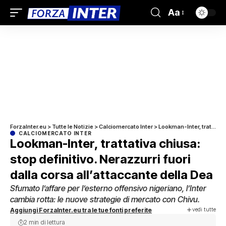
Aa
ForzaInter.eu
>
Tutte le Notizie
>
Calciomercato Inter
>
Lookman-Inter, trattativa chiusa: stop definitivo. Nerazzurri fuori dalla corsa all’attaccante della Dea
CALCIOMERCATO INTER
Lookman-Inter, trattativa chiusa:
stop definitivo. Nerazzurri fuori
dalla corsa all’attaccante della Dea
Sfumato l’affare per l’esterno offensivo nigeriano, l’Inter
cambia rotta: le nuove strategie di mercato con Chivu.
vedi tutte
Aggiungi ForzaInter.eu tra le tue fonti preferite
2 min di lettura