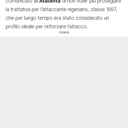
comunicato all’
Atalanta
di non voler più proseguire
la trattativa per l’attaccante nigeriano, classe 1997,
che per lungo tempo era stato considerato un
profilo ideale per rinforzare l’attacco.
Pubblicità