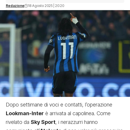
Redazione
18 Agosto 2025 | 20:20
Dopo settimane di voci e contatti, l’operazione
Lookman-Inter
è arrivata al capolinea. Come
rivelato da
Sky Sport
, i nerazzurri hanno