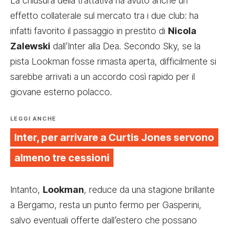
La chiusura della trattativa ha avuto anche un
effetto collaterale sul mercato tra i due club: ha
infatti favorito il passaggio in prestito di
Nicola
Zalewski
dall’Inter alla Dea. Secondo Sky, se la
pista Lookman fosse rimasta aperta, difficilmente si
sarebbe arrivati a un accordo così rapido per il
giovane esterno polacco.
LEGGI ANCHE
Inter, per arrivare a Curtis Jones servono
almeno tre cessioni
Intanto,
Lookman
, reduce da una stagione brillante
a Bergamo, resta un punto fermo per Gasperini,
salvo eventuali offerte dall’estero che possano